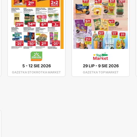
5
-
12 SIE 2026
29 LIP
-
9 SIE 2026
GAZETKA STOKROTKA MARKET
GAZETKA TOP MARKET