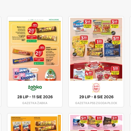
28 LIP
-
11 SIE 2026
29 LIP
-
8 SIE 2026
GAZETKA ŻABKA
GAZETKA PSS ZGODA PŁOCK