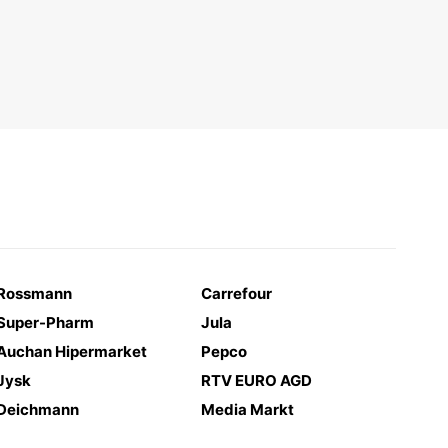
Rossmann
Carrefour
Super-Pharm
Jula
Auchan Hipermarket
Pepco
Jysk
RTV EURO AGD
Deichmann
Media Markt