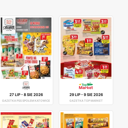
27 LIP
-
8 SIE 2026
29 LIP
-
9 SIE 2026
GAZETKA PSS SPOŁEM KATOWICE
GAZETKA TOP MARKET