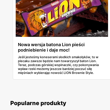
Nowa wersja batona Lion pieści
podniebienie i daje moc!
Jeśli jesteśmy koneserami słodkich smakołyków, to w
plecaku zawsze będzie nam towarzyszył baton Lion.
Teraz, podczas górskiej wspinaczki, czy pokonywania
wpław rzeki możemy jeszcze bardziej poczuć siłę
mięśniach wybierając nowość LION Brownie Style.
Popularne produkty