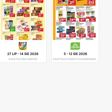
27 LIP
-
14 SIE 2026
5
-
12 SIE 2026
GAZETKA PSS ZAMOŚĆ
GAZETKA STOKROTKA SUPERMARKET