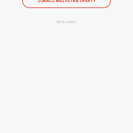
ZOBACZ WSZYSTKIE OFERTY
REKLAMA