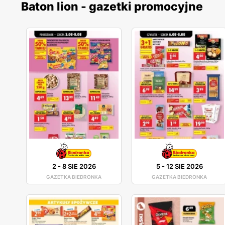
Baton lion - gazetki promocyjne
2
-
8 SIE 2026
5
-
12 SIE 2026
GAZETKA BIEDRONKA
GAZETKA BIEDRONKA