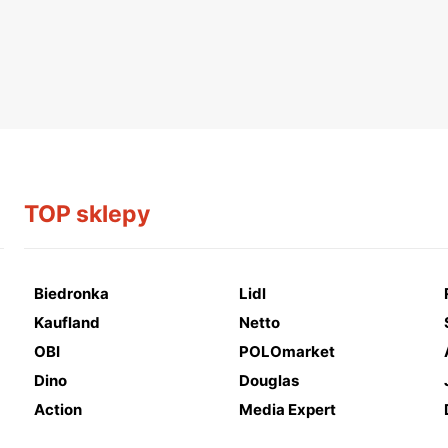
TOP sklepy
Biedronka
Lidl
Kaufland
Netto
OBI
POLOmarket
Dino
Douglas
Action
Media Expert