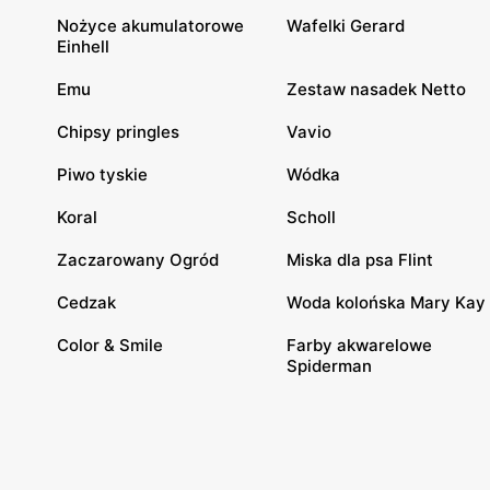
Nożyce akumulatorowe
Wafelki Gerard
Einhell
Emu
Zestaw nasadek Netto
Chipsy pringles
Vavio
Piwo tyskie
Wódka
Koral
Scholl
Zaczarowany Ogród
Miska dla psa Flint
Cedzak
Woda kolońska Mary Kay
Color & Smile
Farby akwarelowe
Spiderman