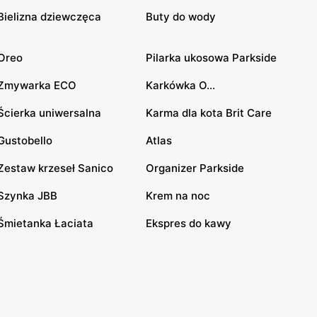
Bielizna dziewczęca
Buty do wody
Oreo
Pilarka ukosowa Parkside
Zmywarka ECO
Karkówka O...
Ścierka uniwersalna
Karma dla kota Brit Care
Gustobello
Atlas
Zestaw krzeseł Sanico
Organizer Parkside
Szynka JBB
Krem na noc
Śmietanka Łaciata
Ekspres do kawy