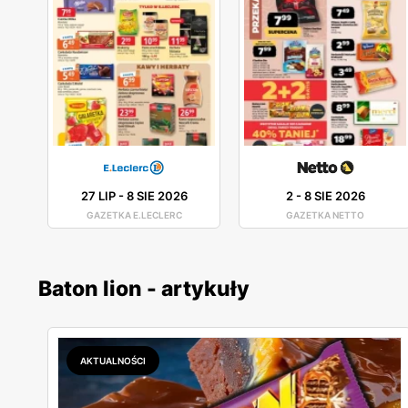
27 LIP
-
8 SIE 2026
2
-
8 SIE 2026
GAZETKA E.LECLERC
GAZETKA NETTO
Baton lion - artykuły
AKTUALNOŚCI