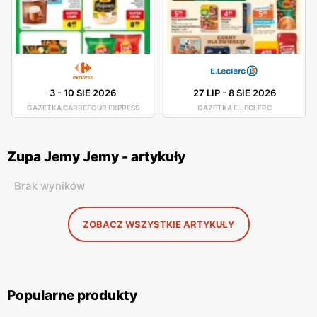
3
-
10 SIE 2026
27 LIP
-
8 SIE 2026
GAZETKA CARREFOUR EXPRESS
GAZETKA E.LECLERC
Zupa Jemy Jemy - artykuły
Brak wyników
ZOBACZ WSZYSTKIE ARTYKUŁY
Popularne produkty