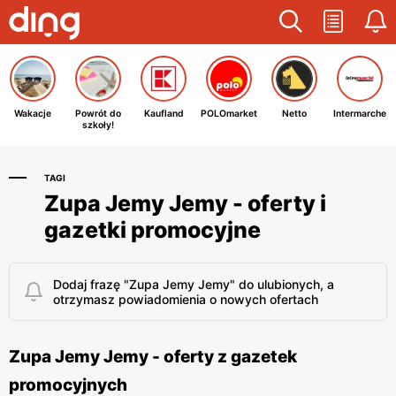
Wakacje
Powrót do
Kaufland
POLOmarket
Netto
Intermarche
szkoły!
TAGI
Zupa Jemy Jemy - oferty i
gazetki promocyjne
Dodaj frazę "Zupa Jemy Jemy" do ulubionych, a
otrzymasz powiadomienia o nowych ofertach
Zupa Jemy Jemy - oferty z gazetek
promocyjnych