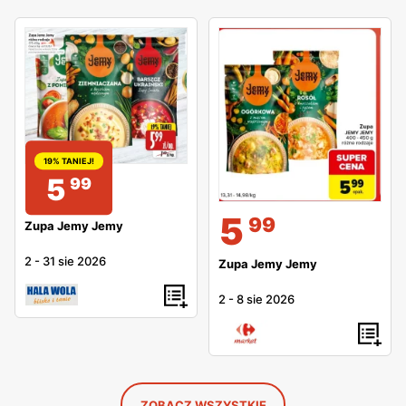
19% TANIEJ!
5
99
5
99
Zupa Jemy Jemy
2
-
31 sie 2026
Zupa Jemy Jemy
2
-
8 sie 2026
ZOBACZ WSZYSTKIE