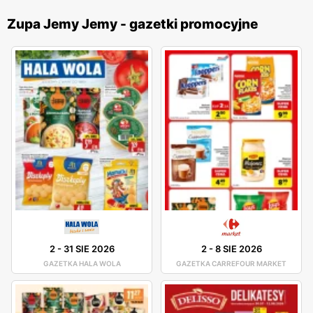
Zupa Jemy Jemy - gazetki promocyjne
2
-
31 SIE 2026
2
-
8 SIE 2026
GAZETKA HALA WOLA
GAZETKA CARREFOUR MARKET