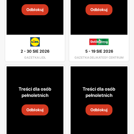
Odblokuj
Odblokuj
2
-
30 SIE 2026
5
-
19 SIE 2026
GAZETKA LIDL
GAZETKA DELIKATESY CENTRUM
Treści dla osób
Treści dla osób
pełnoletnich
pełnoletnich
Odblokuj
Odblokuj