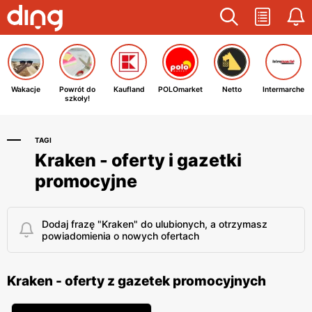
Wakacje
Powrót do
Kaufland
POLOmarket
Netto
Intermarche
szkoły!
TAGI
Kraken - oferty i gazetki
promocyjne
Dodaj frazę "Kraken" do ulubionych, a otrzymasz
powiadomienia o nowych ofertach
Kraken - oferty z gazetek promocyjnych