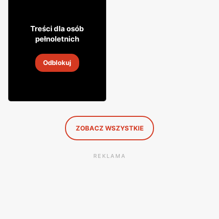
10% TANIEJ!
89
Treści dla osób
99
pełnoletnich
Napój spirytusowy The
Kraken
Odblokuj
2
-
30 sie 2026
ZOBACZ WSZYSTKIE
REKLAMA