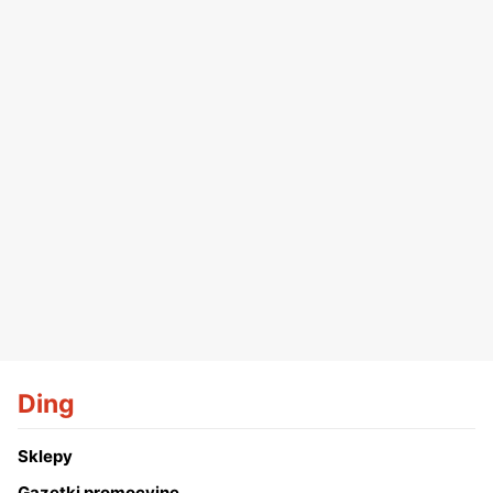
Ding
Sklepy
Gazetki promocyjne