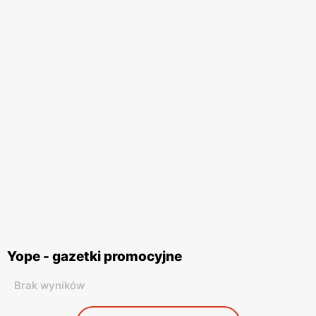
Yope - gazetki promocyjne
Brak wyników