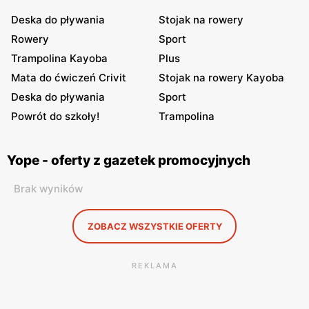
Deska do pływania
Stojak na rowery
Rowery
Sport
Trampolina Kayoba
Plus
Mata do ćwiczeń Crivit
Stojak na rowery Kayoba
Deska do pływania
Sport
Powrót do szkoły!
Trampolina
Yope - oferty z gazetek promocyjnych
Brak wyników
ZOBACZ WSZYSTKIE OFERTY
REKLAMA