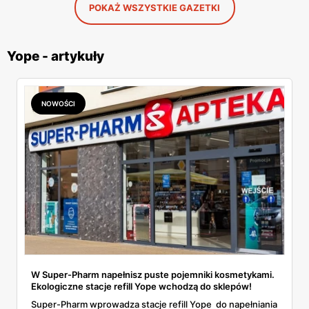
POKAŻ WSZYSTKIE GAZETKI
Yope - artykuły
NOWOŚCI
W Super-Pharm napełnisz puste pojemniki kosmetykami.
Ekologiczne stacje refill Yope wchodzą do sklepów!
Super-Pharm wprowadza stacje refill Yope do napełniania