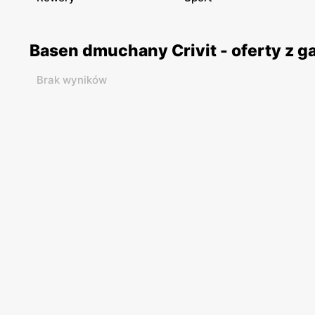
Basen dmuchany Crivit - oferty z 
Brak wyników