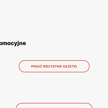
romocyjne
POKAŻ WSZYSTKIE GAZETKI