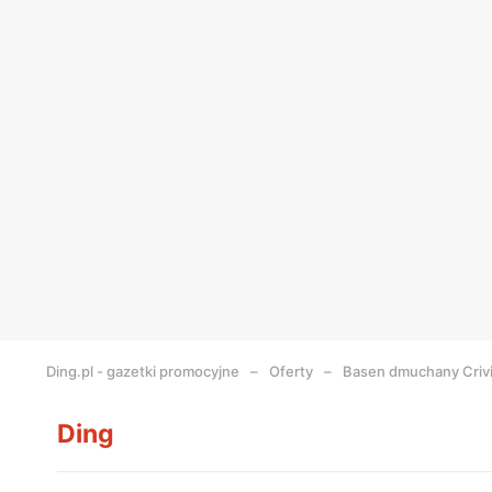
Ding.pl - gazetki promocyjne
Oferty
Basen dmuchany Crivi
Ding