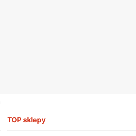
t
TOP sklepy