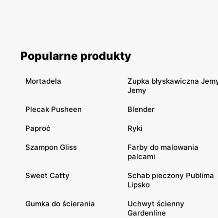
Popularne produkty
Mortadela
Zupka błyskawiczna Jem
Jemy
Plecak Pusheen
Blender
Paproć
Ryki
Szampon Gliss
Farby do malowania
palcami
Sweet Catty
Schab pieczony Publima
Lipsko
Gumka do ścierania
Uchwyt ścienny
Gardenline