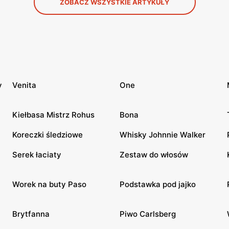
ZOBACZ WSZYSTKIE ARTYKUŁY
y
Venita
One
Kiełbasa Mistrz Rohus
Bona
Koreczki śledziowe
Whisky Johnnie Walker
Serek łaciaty
Zestaw do włosów
Worek na buty Paso
Podstawka pod jajko
Brytfanna
Piwo Carlsberg