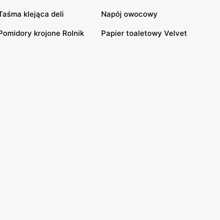
Taśma klejąca deli
Napój owocowy
Pomidory krojone Rolnik
Papier toaletowy Velvet