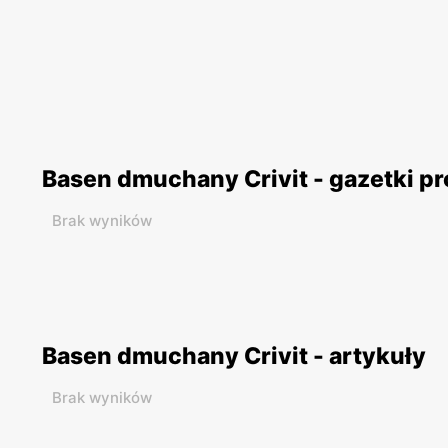
Basen dmuchany Crivit - gazetki p
Brak wyników
Basen dmuchany Crivit - artykuły
Brak wyników