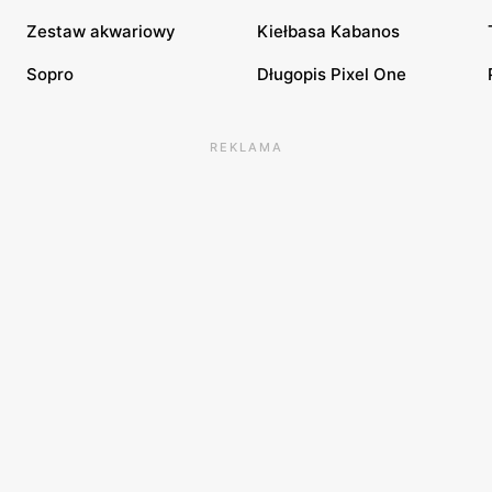
Zestaw akwariowy
Kiełbasa Kabanos
Sopro
Długopis Pixel One
REKLAMA