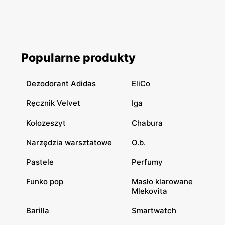
Popularne produkty
Dezodorant Adidas
EliCo
Ręcznik Velvet
Iga
Kołozeszyt
Chabura
Narzędzia warsztatowe
O.b.
Pastele
Perfumy
Funko pop
Masło klarowane
Mlekovita
Barilla
Smartwatch