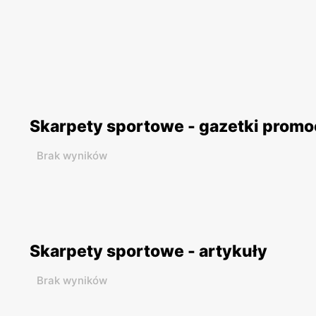
Skarpety sportowe - gazetki promo
Brak wyników
Skarpety sportowe - artykuły
Brak wyników