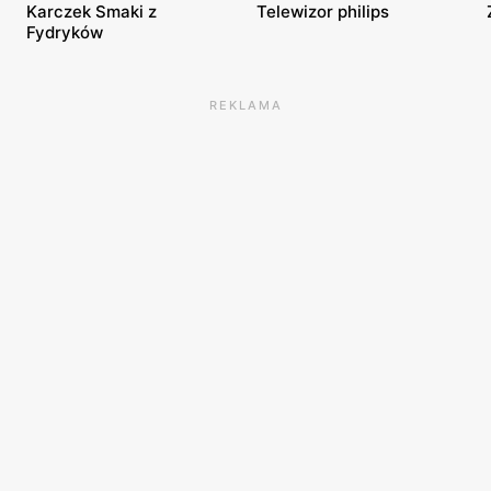
Karczek Smaki z
Telewizor philips
Fydryków
REKLAMA