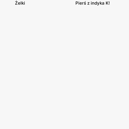
Żelki
Pierś z indyka K!