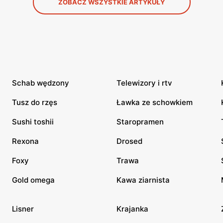
ZOBACZ WSZYSTKIE ARTYKUŁY
Schab wędzony
Telewizory i rtv
Tusz do rzęs
Ławka ze schowkiem
Sushi toshii
Staropramen
Rexona
Drosed
Foxy
Trawa
Gold omega
Kawa ziarnista
Lisner
Krajanka