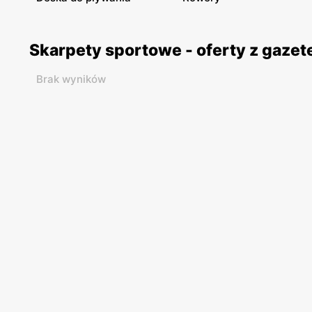
Skarpety sportowe - oferty z gaze
Brak wyników