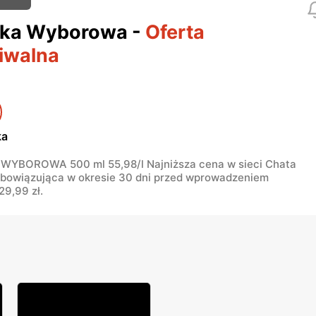
ka Wyborowa
-
Oferta
iwalna
ka
YBOROWA 500 ml 55,98/l Najniższa cena w sieci Chata
obowiązująca w okresie 30 dni przed wprowadzeniem
29,99 zł.
17% TANIEJ!