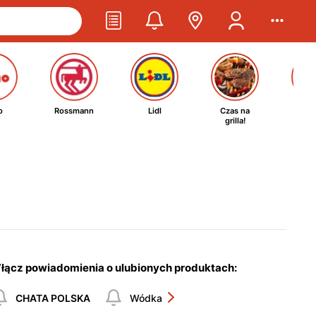
o
Rossmann
Lidl
Czas na
Ta
grilla!
kosm
łącz powiadomienia o ulubionych produktach:
CHATA POLSKA
Wódka