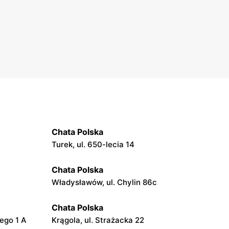
Chata Polska
Turek, ul. 650-lecia 14
Chata Polska
Władysławów, ul. Chylin 86c
Chata Polska
iego 1 A
Krągola, ul. Strażacka 22