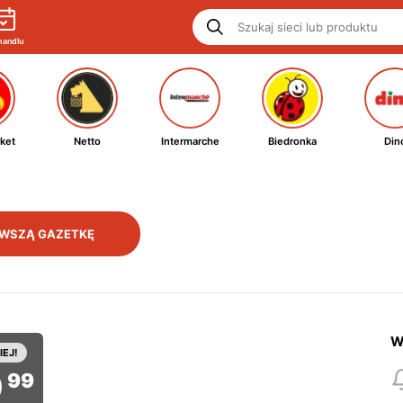
handlu
ket
Netto
Intermarche
Biedronka
Din
WSZĄ GAZETKĘ
W
IEJ!
9
99