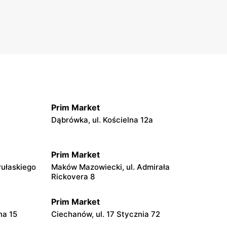
Prim Market
Dąbrówka, ul. Kościelna 12a
Prim Market
Pułaskiego
Maków Mazowiecki, ul. Admirała
Rickovera 8
Prim Market
na 15
Ciechanów, ul. 17 Stycznia 72