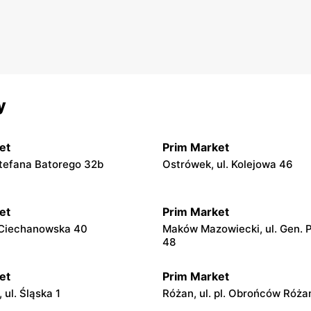
y
et
Prim Market
 Stefana Batorego 32b
Ostrówek, ul. Kolejowa 46
et
Prim Market
. Ciechanowska 40
Maków Mazowiecki, ul. Gen. 
48
et
Prim Market
ul. Śląska 1
Różan, ul. pl. Obrońców Róża