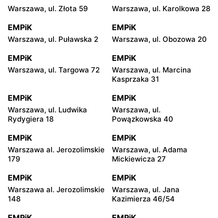
Warszawa, ul. Złota 59
Warszawa, ul. Karolkowa 28
EMPiK
EMPiK
Warszawa, ul. Puławska 2
Warszawa, ul. Obozowa 20
EMPiK
EMPiK
Warszawa, ul. Targowa 72
Warszawa, ul. Marcina
Kasprzaka 31
EMPiK
EMPiK
Warszawa, ul. Ludwika
Warszawa, ul.
Rydygiera 18
Powązkowska 40
EMPiK
EMPiK
Warszawa al. Jerozolimskie
Warszawa, ul. Adama
179
Mickiewicza 27
EMPiK
EMPiK
Warszawa al. Jerozolimskie
Warszawa, ul. Jana
148
Kazimierza 46/54
EMPiK
EMPiK