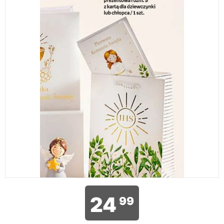
24
99