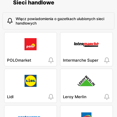
Sieci handlowe
Włącz powiadomienia o gazetkach ulubionych sieci
handlowych
POLOmarket
Intermarche Super
Lidl
Leroy Merlin