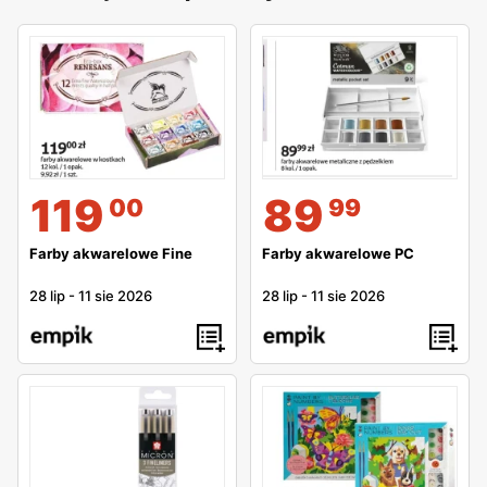
119
89
00
99
Farby akwarelowe Fine
Farby akwarelowe PC
28 lip
-
11 sie 2026
28 lip
-
11 sie 2026