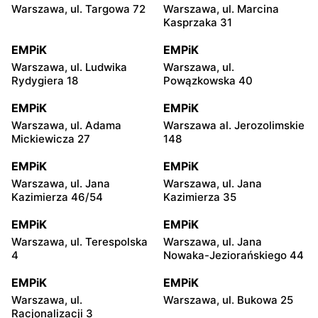
Warszawa, ul. Targowa 72
Warszawa, ul. Marcina
Kasprzaka 31
EMPiK
EMPiK
Warszawa, ul. Ludwika
Warszawa, ul.
Rydygiera 18
Powązkowska 40
EMPiK
EMPiK
Warszawa, ul. Adama
Warszawa al. Jerozolimskie
Mickiewicza 27
148
EMPiK
EMPiK
Warszawa, ul. Jana
Warszawa, ul. Jana
Kazimierza 46/54
Kazimierza 35
EMPiK
EMPiK
Warszawa, ul. Terespolska
Warszawa, ul. Jana
4
Nowaka-Jeziorańskiego 44
EMPiK
EMPiK
Warszawa, ul.
Warszawa, ul. Bukowa 25
Racjonalizacji 3