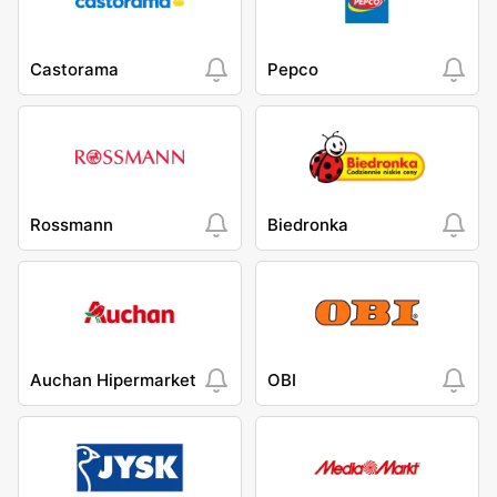
Castorama
Pepco
Rossmann
Biedronka
Auchan Hipermarket
OBI