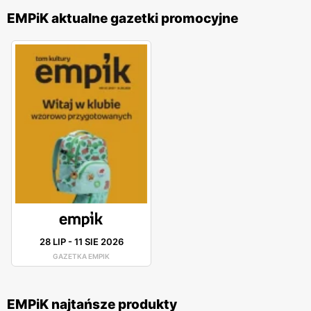
EMPiK aktualne gazetki promocyjne
28 LIP
-
11 SIE 2026
GAZETKA EMPIK
EMPiK najtańsze produkty