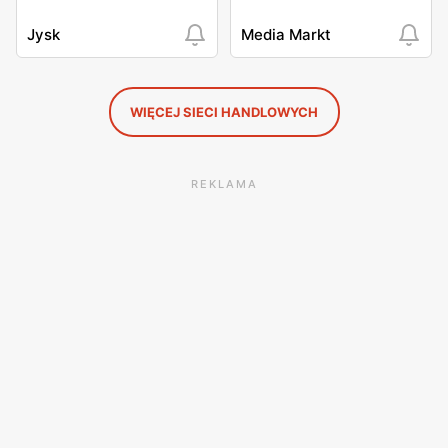
Jysk
Media Markt
WIĘCEJ SIECI HANDLOWYCH
REKLAMA