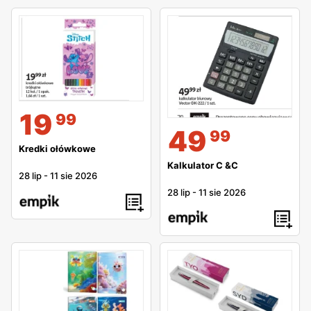
19
99
49
99
Kredki ołówkowe
Kalkulator C &C
28 lip
-
11 sie 2026
28 lip
-
11 sie 2026