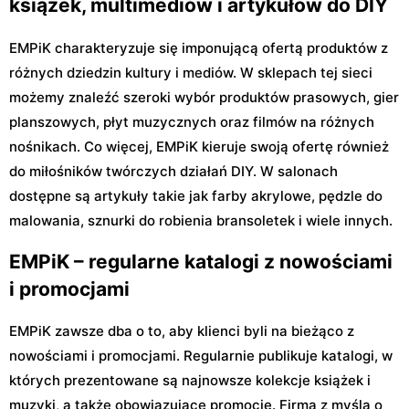
książek, multimediów i artykułów do DIY
EMPiK charakteryzuje się imponującą ofertą produktów z
różnych dziedzin kultury i mediów. W sklepach tej sieci
możemy znaleźć szeroki wybór produktów prasowych, gier
planszowych, płyt muzycznych oraz filmów na różnych
nośnikach. Co więcej, EMPiK kieruje swoją ofertę również
do miłośników twórczych działań DIY. W salonach
dostępne są artykuły takie jak farby akrylowe, pędzle do
malowania, sznurki do robienia bransoletek i wiele innych.
EMPiK – regularne katalogi z nowościami
i promocjami
EMPiK zawsze dba o to, aby klienci byli na bieżąco z
nowościami i promocjami. Regularnie publikuje katalogi, w
których prezentowane są najnowsze kolekcje książek i
muzyki, a także obowiązujące promocje. Firma z myślą o