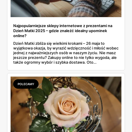
Najpopularniejsze sklepy internetowe z prezentami na
Dzień Matki 2025 – gdzie znaleźć idealny upominek
online?
Dzień Matki zbliża się wielkimi krokami – 26 maja to
wyjątkowa okazja, by wyrazić wdzięczność i miłość wobec
jednej z najważniejszych osób w naszym życiu. Nie masz
jeszcze prezentu? Zakupy online to nie tylko wygoda, ale
także ogromny wybór i szybka dostawa. Oto
najpopularniejsze sklepy internetowe z prezentami na
Dzień Mamy, w których na pewno znajdziesz coś
wyjątkowego!
POLECAMY