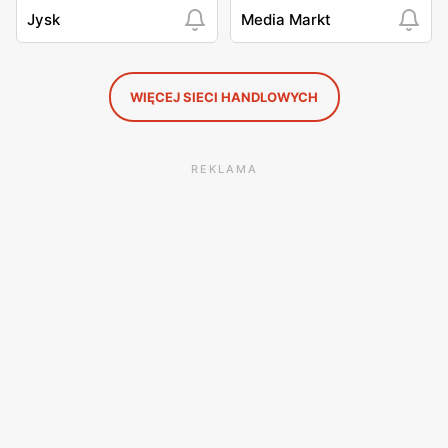
Jysk
Media Markt
WIĘCEJ SIECI HANDLOWYCH
REKLAMA