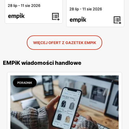
28 lip
-
11 sie 2026
28 lip
-
11 sie 2026
WIĘCEJ OFERT Z GAZETEK EMPIK
EMPiK wiadomości handlowe
PORADNIK