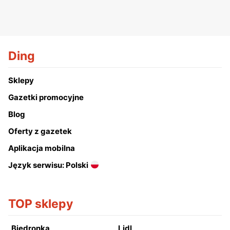
Ding
Sklepy
Gazetki promocyjne
Blog
Oferty z gazetek
Aplikacja mobilna
Język serwisu: Polski
TOP sklepy
Biedronka
Lidl