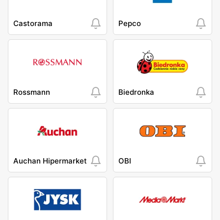
Castorama
Pepco
Rossmann
Biedronka
Auchan Hipermarket
OBI