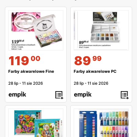
119
89
00
99
Farby akwarelowe Fine
Farby akwarelowe PC
28 lip
-
11 sie 2026
28 lip
-
11 sie 2026