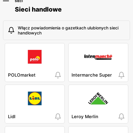
SIECI
Sieci handlowe
Włącz powiadomienia o gazetkach ulubionych sieci
handlowych
POLOmarket
Intermarche Super
Lidl
Leroy Merlin