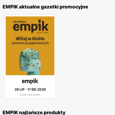
EMPiK aktualne gazetki promocyjne
28 LIP
-
11 SIE 2026
GAZETKA EMPIK
EMPiK najtańsze produkty