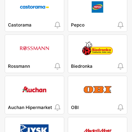
Castorama
Pepco
Rossmann
Biedronka
Auchan Hipermarket
OBI