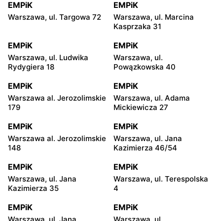
EMPiK
EMPiK
Warszawa, ul. Targowa 72
Warszawa, ul. Marcina
Kasprzaka 31
EMPiK
EMPiK
Warszawa, ul. Ludwika
Warszawa, ul.
Rydygiera 18
Powązkowska 40
EMPiK
EMPiK
Warszawa al. Jerozolimskie
Warszawa, ul. Adama
179
Mickiewicza 27
EMPiK
EMPiK
Warszawa al. Jerozolimskie
Warszawa, ul. Jana
148
Kazimierza 46/54
EMPiK
EMPiK
Warszawa, ul. Jana
Warszawa, ul. Terespolska
Kazimierza 35
4
EMPiK
EMPiK
Warszawa, ul. Jana
Warszawa, ul.