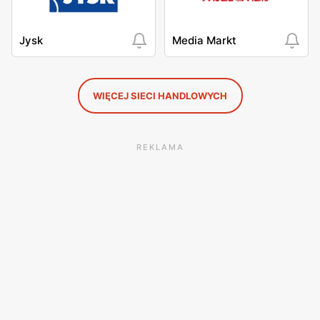
Jysk
Media Markt
WIĘCEJ SIECI HANDLOWYCH
REKLAMA