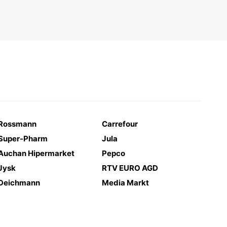
Rossmann
Carrefour
Super-Pharm
Jula
Auchan Hipermarket
Pepco
Jysk
RTV EURO AGD
Deichmann
Media Markt