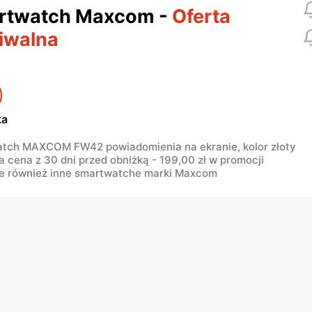
rtwatch Maxcom
-
Oferta
iwalna
ka
tch MAXCOM FW42 powiadomienia na ekranie, kolor złoty
a cena z 30 dni przed obniżką - 199,00 zł w promocji
e również inne smartwatche marki Maxcom