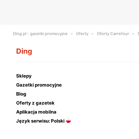
Ding.pl - gazetki promocyjne
Oferty
Oferty Carrefour
Ding
Sklepy
Gazetki promocyjne
Blog
Oferty z gazetek
Aplikacja mobilna
Język serwisu: Polski