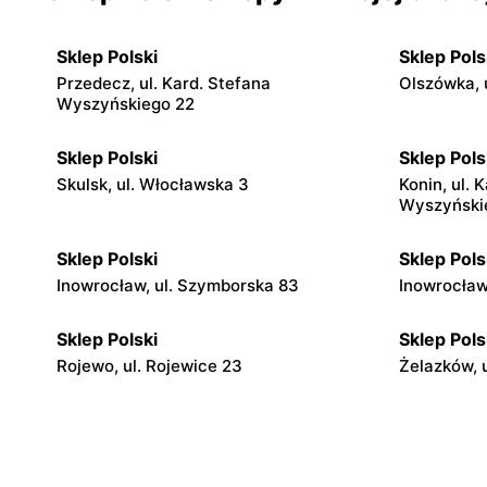
Sklep Polski
Sklep Pols
Przedecz, ul. Kard. Stefana
Olszówka, 
Wyszyńskiego 22
Sklep Polski
Sklep Pols
Skulsk, ul. Włocławska 3
Konin, ul. 
Wyszyński
Sklep Polski
Sklep Pols
Inowrocław, ul. Szymborska 83
Inowrocław
Sklep Polski
Sklep Pols
Rojewo, ul. Rojewice 23
Żelazków, 
Sklep Polski
Sklep Pols
Strzałkowo, ul. Kornaty 31 A
Barcin, ul.