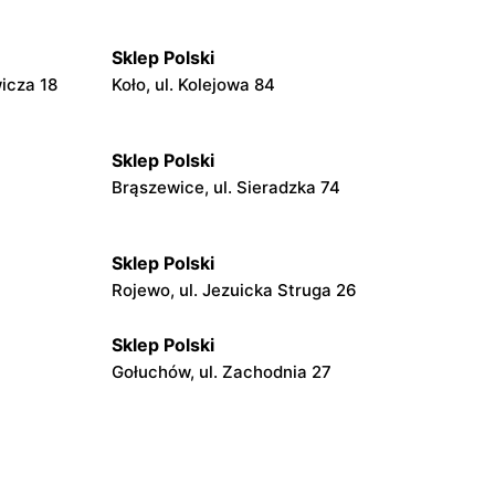
Sklep Polski
wicza 18
Koło, ul. Kolejowa 84
Sklep Polski
Brąszewice, ul. Sieradzka 74
Sklep Polski
Rojewo, ul. Jezuicka Struga 26
Sklep Polski
Gołuchów, ul. Zachodnia 27
Sklep Polski
Trzemeszno, ul. Rudki 37