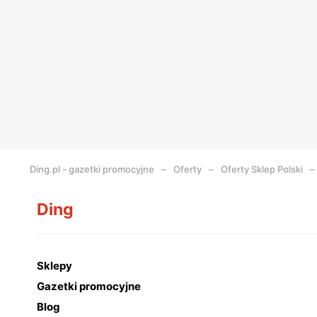
Ding.pl - gazetki promocyjne
Oferty
Oferty Sklep Polski
Ding
Sklepy
Gazetki promocyjne
Blog