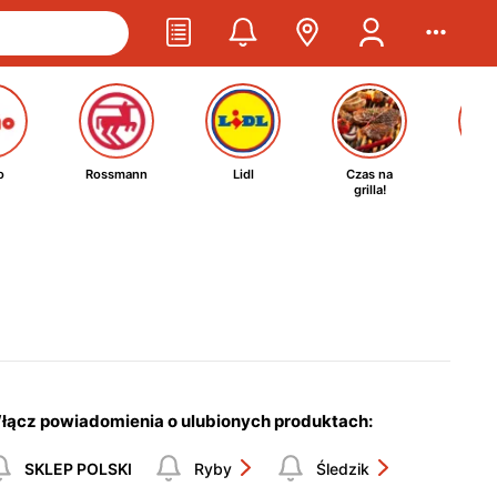
o
Rossmann
Lidl
Czas na
Ta
grilla!
kosm
łącz powiadomienia o ulubionych produktach:
SKLEP POLSKI
Ryby
Śledzik