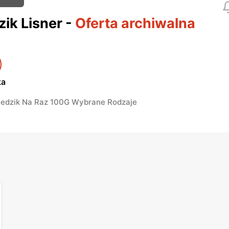
zik Lisner
-
Oferta archiwalna
ka
Śledzik Na Raz 100G Wybrane Rodzaje