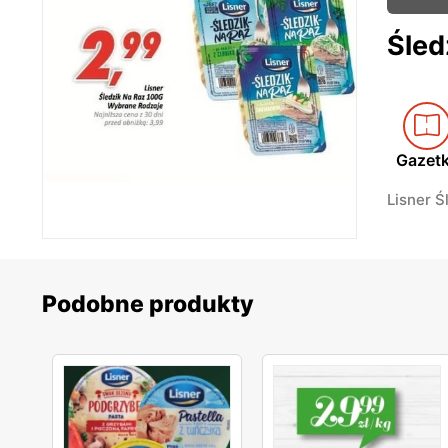
Śled
Gazet
Lisner 
Podobne produkty