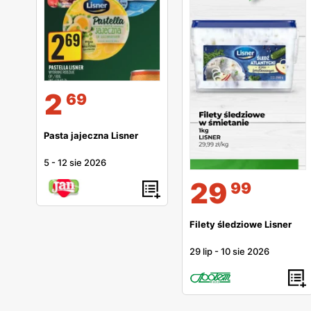
2
69
Pasta jajeczna Lisner
5
-
12 sie 2026
29
99
Filety śledziowe Lisner
29 lip
-
10 sie 2026