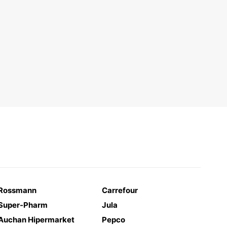
Rossmann
Carrefour
Super-Pharm
Jula
Auchan Hipermarket
Pepco