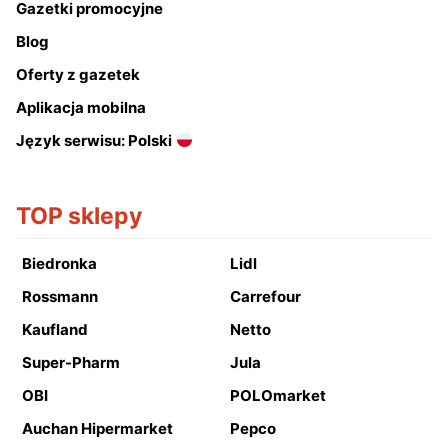
Gazetki promocyjne
Blog
Oferty z gazetek
Aplikacja mobilna
Język serwisu: Polski
TOP sklepy
Biedronka
Lidl
Rossmann
Carrefour
Kaufland
Netto
Super-Pharm
Jula
OBI
POLOmarket
Auchan Hipermarket
Pepco