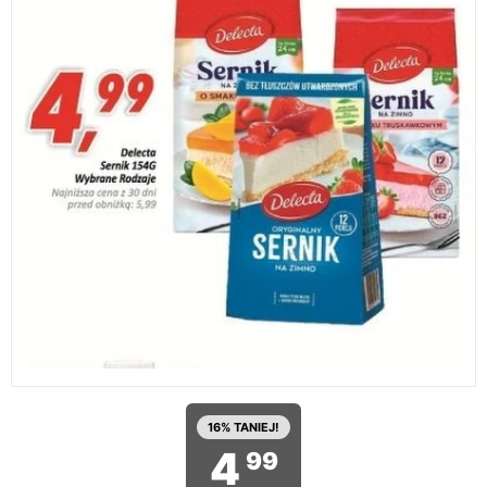
16% TANIEJ!
4
99