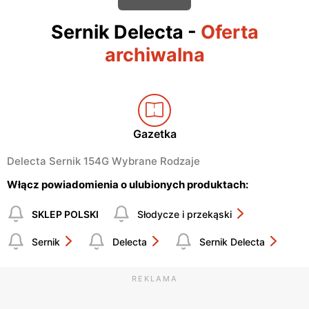
Sernik Delecta
-
Oferta
archiwalna
Gazetka
Delecta Sernik 154G Wybrane Rodzaje
Włącz powiadomienia o ulubionych produktach:
SKLEP POLSKI
Słodycze i przekąski
Sernik
Delecta
Sernik Delecta
REKLAMA