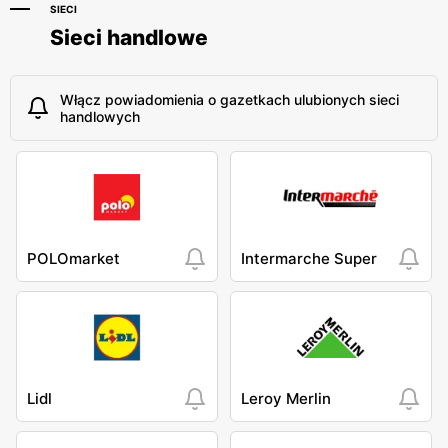
SIECI
Sieci handlowe
Włącz powiadomienia o gazetkach ulubionych sieci
handlowych
POLOmarket
Intermarche Super
Lidl
Leroy Merlin