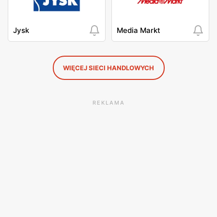
Jysk
Media Markt
WIĘCEJ SIECI HANDLOWYCH
REKLAMA