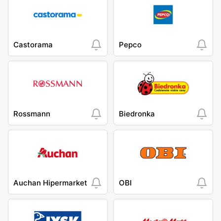
Castorama
Pepco
Rossmann
Biedronka
Auchan Hipermarket
OBI