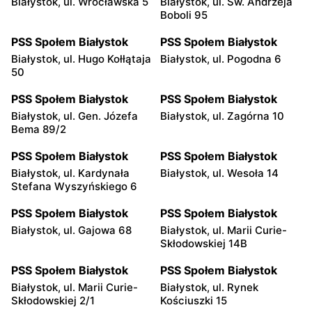
Białystok, ul. Wrocławska 5
Białystok, ul. Św. Andrzeja
Boboli 95
PSS Społem Białystok
PSS Społem Białystok
Białystok, ul. Hugo Kołłątaja
Białystok, ul. Pogodna 6
50
PSS Społem Białystok
PSS Społem Białystok
Białystok, ul. Gen. Józefa
Białystok, ul. Zagórna 10
Bema 89/2
PSS Społem Białystok
PSS Społem Białystok
Białystok, ul. Kardynała
Białystok, ul. Wesoła 14
Stefana Wyszyńskiego 6
PSS Społem Białystok
PSS Społem Białystok
Białystok, ul. Gajowa 68
Białystok, ul. Marii Curie-
Skłodowskiej 14B
PSS Społem Białystok
PSS Społem Białystok
Białystok, ul. Marii Curie-
Białystok, ul. Rynek
Skłodowskiej 2/1
Kościuszki 15