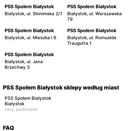
PSS Społem Białystok
PSS Społem Białystok
Białystok, ul. Słonimska 2/1
Białystok, ul. Warszawska
79
PSS Społem Białystok
PSS Społem Białystok
Białystok, ul. Mieszka I 6
Białystok, ul. Romualda
Traugutta 1
PSS Społem Białystok
Białystok, ul. Jana
Brzechwy 3
PSS Społem Białystok sklepy według miast
PSS Społem Białystok
Białystok
(
woj. podlaskie
)
FAQ