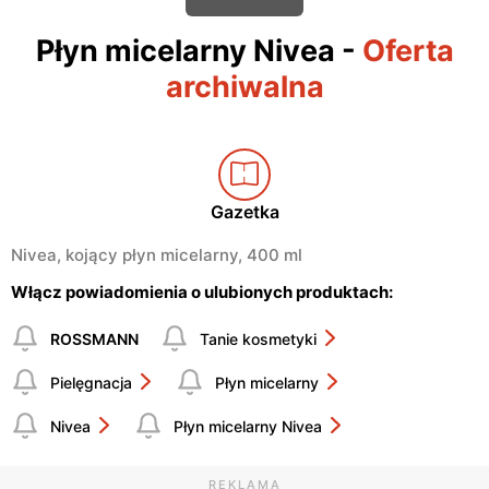
Płyn micelarny Nivea
-
Oferta
archiwalna
Gazetka
Nivea, kojący płyn micelarny, 400 ml
Włącz powiadomienia o ulubionych produktach:
ROSSMANN
Tanie kosmetyki
Pielęgnacja
Płyn micelarny
Nivea
Płyn micelarny Nivea
REKLAMA