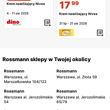
17
99
Krem nawilżający Nivea
4
-
11 sie 2026
Krem nawilżający Nivea
31 lip
-
31 sie 2026
Rossmann sklepy w Twojej okolicy
Rossmann
Rossmann
Warszawa, ul.
Warszawa, ul. Złota 59
Marszałkowska 104/122
Rossmann
Rossmann
Warszawa al. Jerozolimskie
Warszawa al. Jerozolimskie
54
65/79