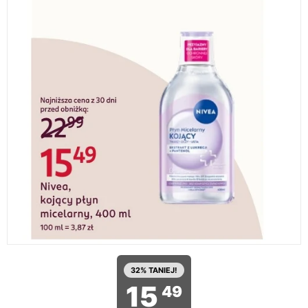
32% TANIEJ!
15
49