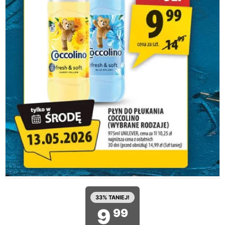
33% TANIEJ!
9
99