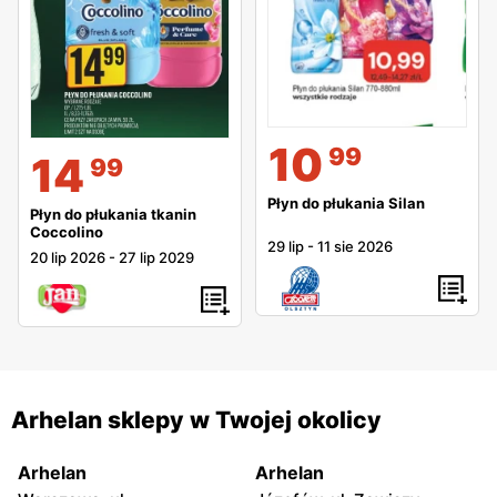
10
99
14
99
Płyn do płukania Silan
Płyn do płukania tkanin
Coccolino
29 lip
-
11 sie 2026
20 lip 2026
-
27 lip 2029
Arhelan sklepy w Twojej okolicy
Arhelan
Arhelan