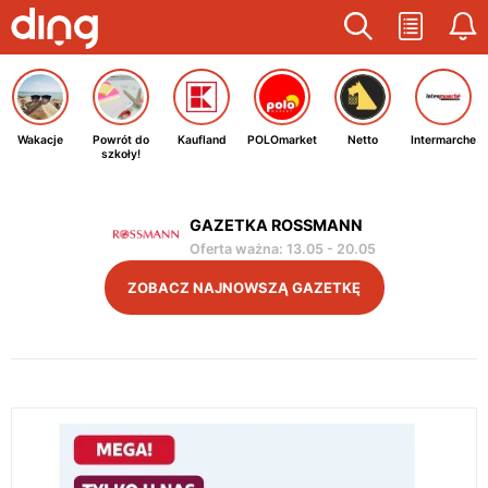
Wakacje
Powrót do
Kaufland
POLOmarket
Netto
Intermarche
szkoły!
GAZETKA ROSSMANN
Oferta ważna
:
13.05
-
20.05
ZOBACZ NAJNOWSZĄ GAZETKĘ