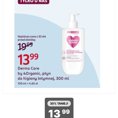
30% TANIEJ!
13
99