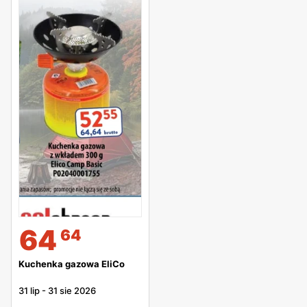
64
64
Kuchenka gazowa EliCo
31 lip
-
31 sie 2026