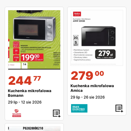
279
00
244
77
Kuchenka mikrofalowa
Amica
Kuchenka mikrofalowa
Bomann
29 lip
-
26 sie 2026
29 lip
-
12 sie 2026