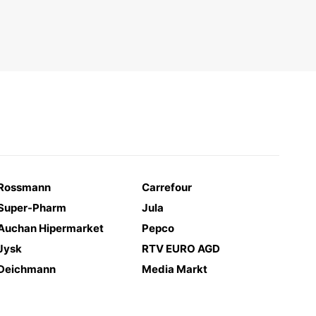
Rossmann
Carrefour
Super-Pharm
Jula
Auchan Hipermarket
Pepco
Jysk
RTV EURO AGD
Deichmann
Media Markt