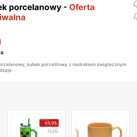
ek porcelanowy
-
Oferta
iwalna
ka
orcelanowy, kubek porcelitowy z nadrukiem świątecznym
dzaje