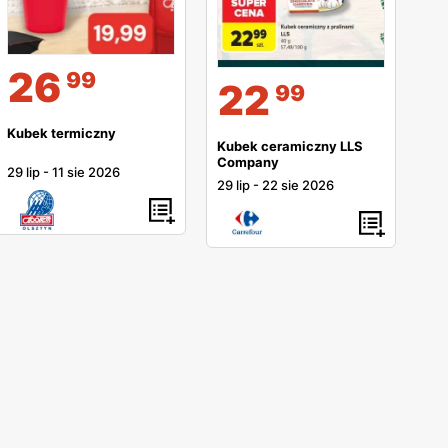
26
99
22
99
Kubek termiczny
Kubek ceramiczny LLS
Company
29 lip
-
11 sie 2026
29 lip
-
22 sie 2026