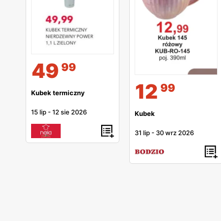
49
99
12
99
Kubek termiczny
15 lip
-
12 sie 2026
Kubek
31 lip
-
30 wrz 2026