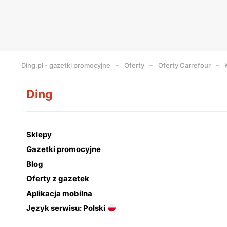
Ding.pl - gazetki promocyjne
Oferty
Oferty Carrefour
Ding
Sklepy
Gazetki promocyjne
Blog
Oferty z gazetek
Aplikacja mobilna
Język serwisu: Polski