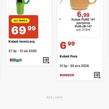
12% TANIEJ!
69
99
6
Kubek termiczny
99
27 lip
-
12 sie 2026
Kubek Pure
31 lip
-
30 wrz 2026
REKLAMA