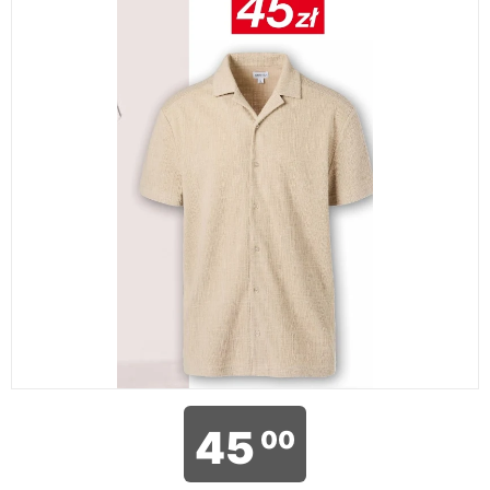
45
00