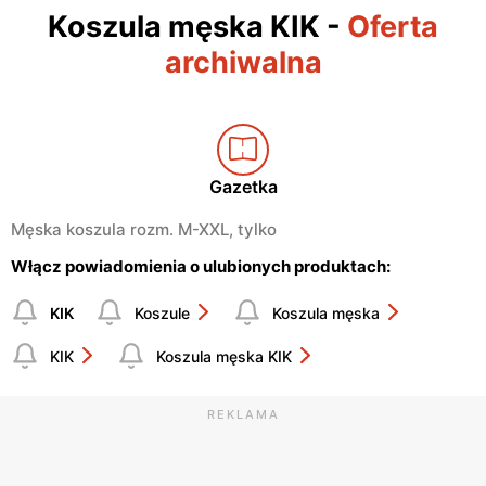
Koszula męska KIK
-
Oferta
archiwalna
Gazetka
Męska koszula rozm. M-XXL, tylko
Włącz powiadomienia o ulubionych produktach:
KIK
Koszule
Koszula męska
KIK
Koszula męska KIK
REKLAMA