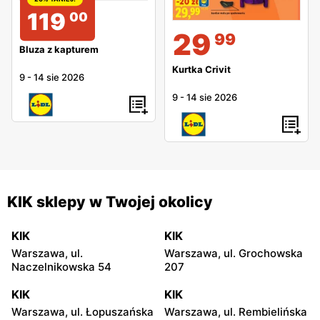
119
00
29
99
Bluza z kapturem
Kurtka Crivit
9
-
14 sie 2026
9
-
14 sie 2026
KIK sklepy w Twojej okolicy
KIK
KIK
Warszawa, ul.
Warszawa, ul. Grochowska
Naczelnikowska 54
207
KIK
KIK
Warszawa, ul. Łopuszańska
Warszawa, ul. Rembielińska