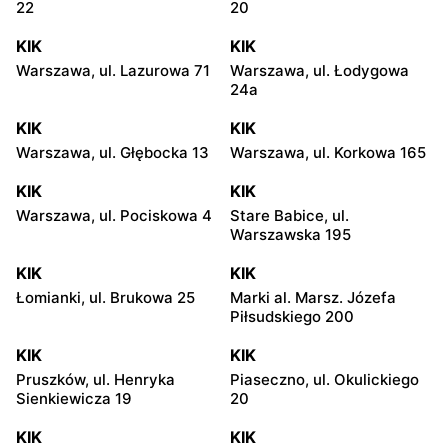
22
20
KIK
KIK
Warszawa, ul. Lazurowa 71
Warszawa, ul. Łodygowa
24a
KIK
KIK
Warszawa, ul. Głębocka 13
Warszawa, ul. Korkowa 165
KIK
KIK
Warszawa, ul. Pociskowa 4
Stare Babice, ul.
Warszawska 195
KIK
KIK
Łomianki, ul. Brukowa 25
Marki al. Marsz. Józefa
Piłsudskiego 200
KIK
KIK
Pruszków, ul. Henryka
Piaseczno, ul. Okulickiego
Sienkiewicza 19
20
KIK
KIK