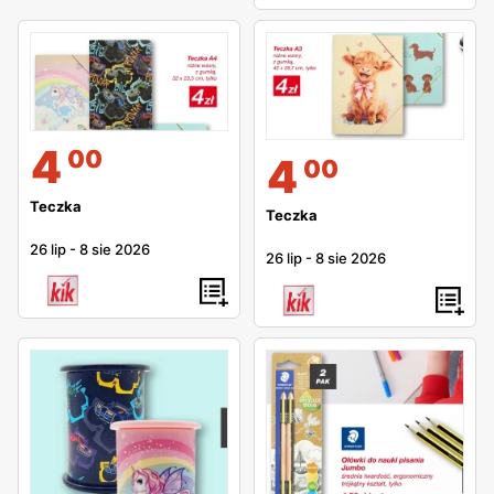
4
00
4
00
Teczka
Teczka
26 lip
-
8 sie 2026
26 lip
-
8 sie 2026