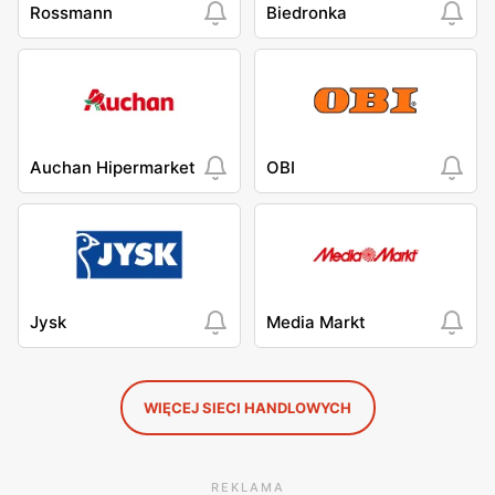
Rossmann
Biedronka
Auchan Hipermarket
OBI
Jysk
Media Markt
WIĘCEJ SIECI HANDLOWYCH
REKLAMA