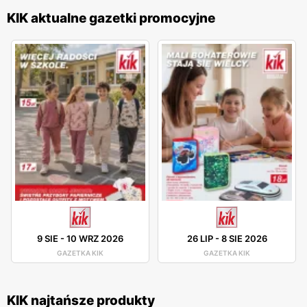
KIK aktualne gazetki promocyjne
9 SIE
-
10 WRZ 2026
26 LIP
-
8 SIE 2026
GAZETKA KIK
GAZETKA KIK
KIK najtańsze produkty