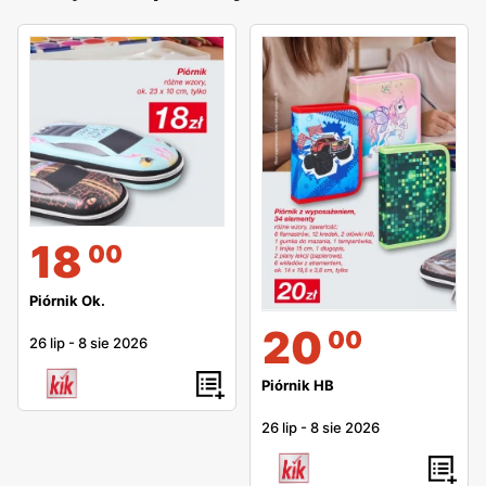
18
00
Piórnik Ok.
20
00
26 lip
-
8 sie 2026
Piórnik HB
26 lip
-
8 sie 2026