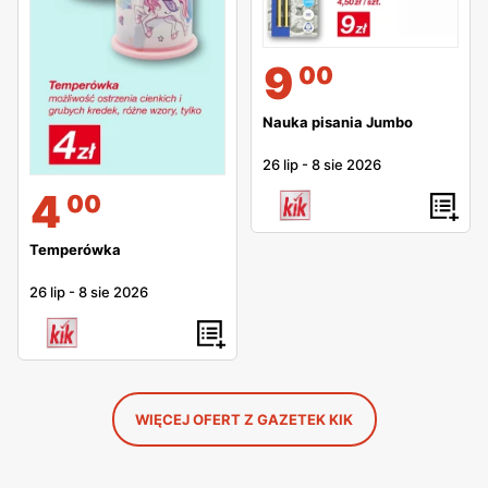
9
00
Nauka pisania Jumbo
26 lip
-
8 sie 2026
4
00
Temperówka
26 lip
-
8 sie 2026
WIĘCEJ OFERT Z GAZETEK KIK