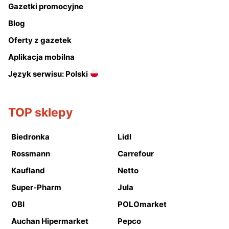
Gazetki promocyjne
Blog
Oferty z gazetek
Aplikacja mobilna
Język serwisu: Polski
TOP sklepy
Biedronka
Lidl
Rossmann
Carrefour
Kaufland
Netto
Super-Pharm
Jula
OBI
POLOmarket
Auchan Hipermarket
Pepco