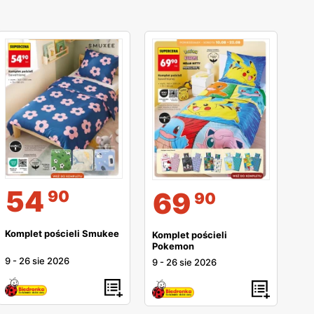
54
69
90
90
Komplet pościeli Smukee
Komplet pościeli
Pokemon
9
-
26 sie 2026
9
-
26 sie 2026