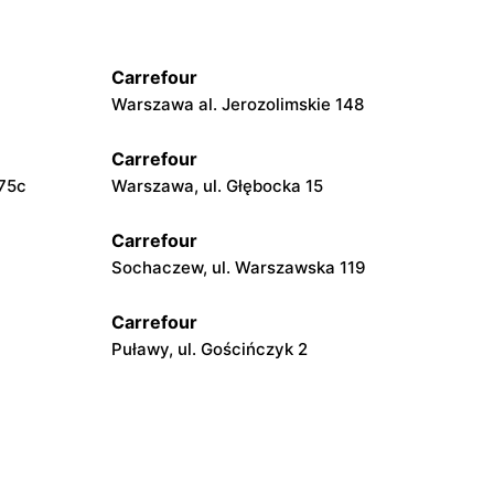
Carrefour
Warszawa al. Jerozolimskie 148
Carrefour
 75c
Warszawa, ul. Głębocka 15
Carrefour
Sochaczew, ul. Warszawska 119
Carrefour
Puławy, ul. Gościńczyk 2
Carrefour
Łódź, ul. Szparagowa 7