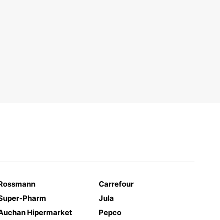
Rossmann
Carrefour
Super-Pharm
Jula
Auchan Hipermarket
Pepco