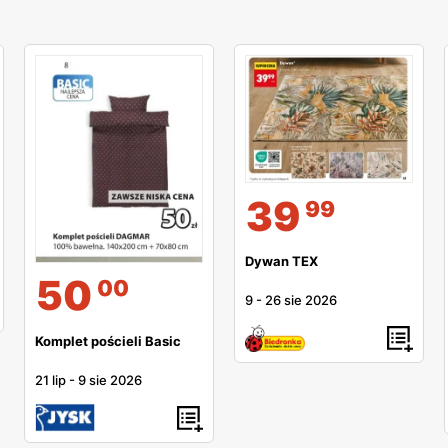
39
99
Dywan TEX
50
00
9
-
26 sie 2026
Komplet pościeli Basic
21 lip
-
9 sie 2026