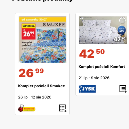
42
50
Komplet pościeli Komfort
26
99
21 lip
-
9 sie 2026
Komplet pościeli Smukee
26 lip
-
12 sie 2026