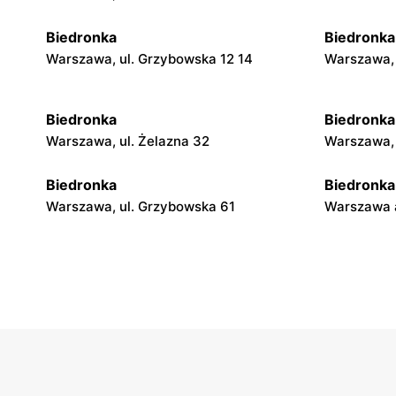
Biedronka
Biedronka
Warszawa, ul. Grzybowska 12 14
Warszawa, 
Biedronka
Biedronka
Warszawa, ul. Żelazna 32
Warszawa, 
Biedronka
Biedronka
Warszawa, ul. Grzybowska 61
Warszawa a
Biedronka
Biedronka
Warszawa, ul. Ogrodowa 58
Warszawa a
Biedronka
Biedronka
Warszawa, ul. Solec 24
Warszawa, 
Niemcewic