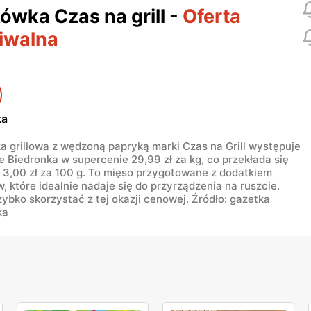
ówka Czas na grill
-
Oferta
iwalna
ka
 grillowa z wędzoną papryką marki Czas na Grill występuje
e Biedronka w supercenie 29,99 zł za kg, co przekłada się
 3,00 zł za 100 g. To mięso przygotowane z dodatkiem
, które idealnie nadaje się do przyrządzenia na ruszcie.
ybko skorzystać z tej okazji cenowej. Źródło: gazetka
ka