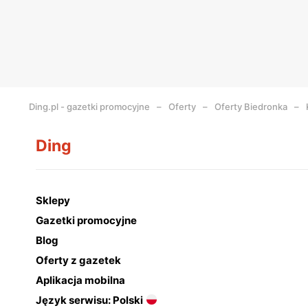
Ding.pl - gazetki promocyjne
Oferty
Oferty Biedronka
Ding
Sklepy
Gazetki promocyjne
Blog
Oferty z gazetek
Aplikacja mobilna
Język serwisu: Polski