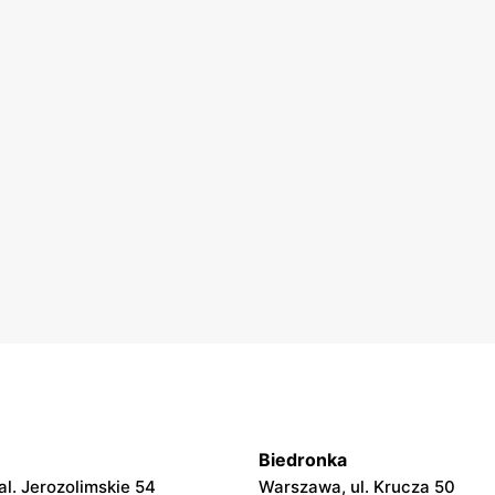
Biedronka
l. Jerozolimskie 54
Warszawa, ul. Krucza 50