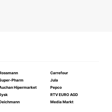
Rossmann
Carrefour
Super-Pharm
Jula
Auchan Hipermarket
Pepco
Jysk
RTV EURO AGD
Deichmann
Media Markt