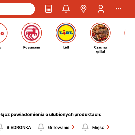
o
Rossmann
Lidl
Czas na
Ta
grilla!
kosm
łącz powiadomienia o ulubionych produktach:
BIEDRONKA
Grillowanie
Mięso