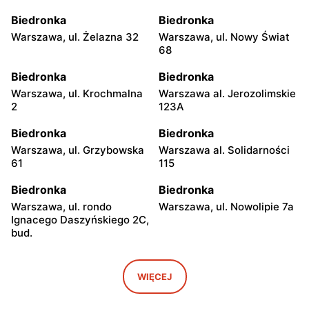
Biedronka
Biedronka
Warszawa, ul. Żelazna 32
Warszawa, ul. Nowy Świat
68
Biedronka
Biedronka
Warszawa, ul. Krochmalna
Warszawa al. Jerozolimskie
2
123A
Biedronka
Biedronka
Warszawa, ul. Grzybowska
Warszawa al. Solidarności
61
115
Biedronka
Biedronka
Warszawa, ul. rondo
Warszawa, ul. Nowolipie 7a
Ignacego Daszyńskiego 2C,
bud.
Biedronka
Biedronka
Warszawa, ul. Ogrodowa 58
Warszawa al. Solidarności
WIĘCEJ
86 88