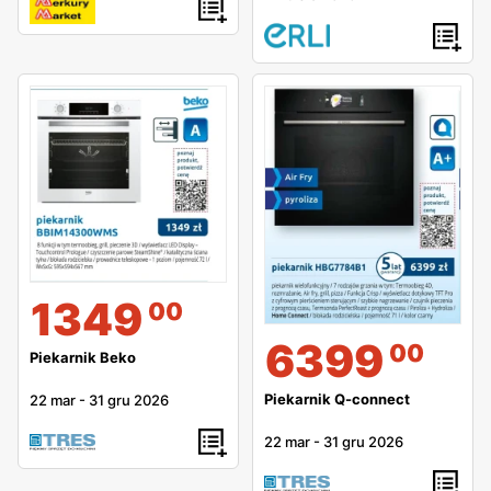
1349
00
6399
00
Piekarnik Beko
Piekarnik Q-connect
22 mar
-
31 gru 2026
22 mar
-
31 gru 2026