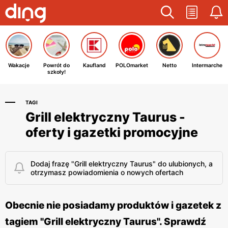
Wakacje
Powrót do
Kaufland
POLOmarket
Netto
Intermarche
szkoły!
TAGI
Grill elektryczny Taurus -
oferty i gazetki promocyjne
Dodaj frazę "Grill elektryczny Taurus" do ulubionych, a
otrzymasz powiadomienia o nowych ofertach
Obecnie nie posiadamy produktów i gazetek z
tagiem "Grill elektryczny Taurus". Sprawdź