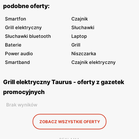
podobne oferty:
Smartfon
Czajnik
Grill elektryczny
Słuchawki
Słuchawki bluetooth
Laptop
Baterie
Grill
Power audio
Niszczarka
Smartband
Czajnik elektryczny
Grill elektryczny Taurus - oferty z gazetek
promocyjnych
Brak wyników
ZOBACZ WSZYSTKIE OFERTY