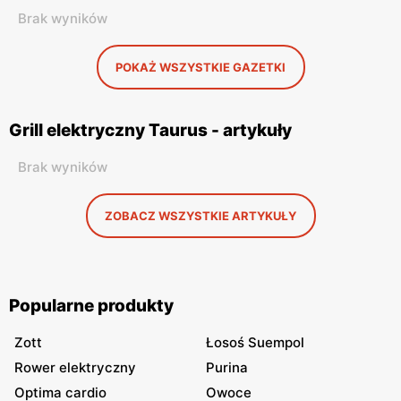
Brak wyników
POKAŻ WSZYSTKIE GAZETKI
Grill elektryczny Taurus - artykuły
Brak wyników
ZOBACZ WSZYSTKIE ARTYKUŁY
Popularne produkty
Zott
Łosoś Suempol
Rower elektryczny
Purina
Optima cardio
Owoce