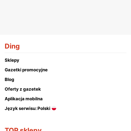
Ding
Sklepy
Gazetki promocyjne
Blog
Oferty z gazetek
Aplikacja mobilna
Język serwisu: Polski
TOP sklepy