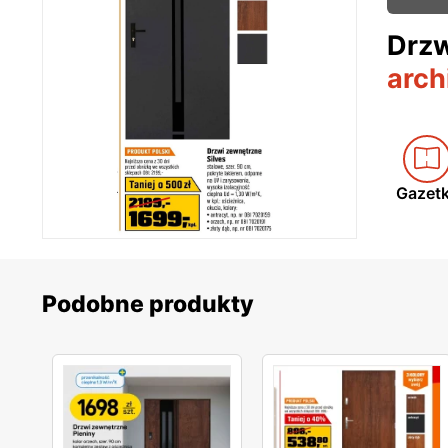
Drzw
arch
Gazet
Podobne produkty