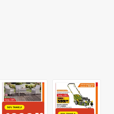
50% TANIEJ!
50% TANIEJ!