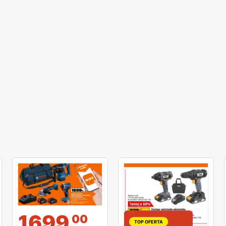
1699
00
TOP OFERTA