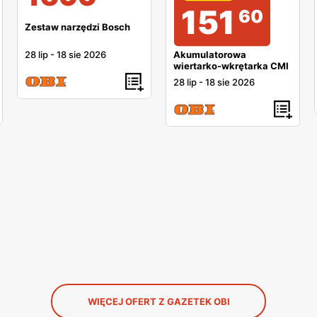
151
60
Zestaw narzędzi Bosch
28 lip
-
18 sie 2026
Akumulatorowa
wiertarko-wkrętarka CMI
28 lip
-
18 sie 2026
WIĘCEJ OFERT Z GAZETEK OBI