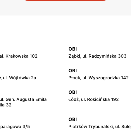
OBI
l. Krakowska 102
Ząbki, ul. Radzymińska 303
OBI
 ul. Wójtówka 2a
Płock, ul. Wyszogrodzka 142
OBI
ul. Gen. Augusta Emila
Łódź, ul. Rokicińska 192
ila 32
OBI
Szparagowa 3/5
Piotrków Trybunalski, ul. Sul