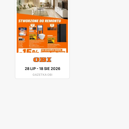
28 LIP
-
18 SIE 2026
GAZETKA OBI