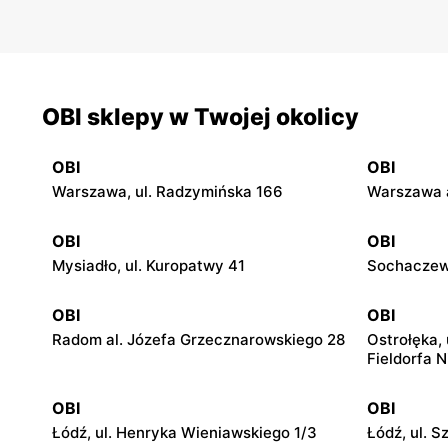
OBI sklepy w Twojej okolicy
OBI
OBI
Warszawa, ul. Radzymińska 166
Warszawa a
OBI
OBI
Mysiadło, ul. Kuropatwy 41
Sochaczew,
OBI
OBI
Radom al. Józefa Grzecznarowskiego 28
Ostrołęka, 
Fieldorfa N
OBI
OBI
Łódź, ul. Henryka Wieniawskiego 1/3
Łódź, ul. 