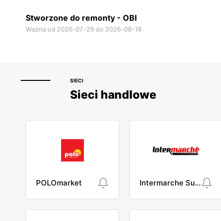
Stworzone do remonty - OBI
Ważna od 2026-07-29 do 2026-08-18
SIECI
Sieci handlowe
POLOmarket
Intermarche Super