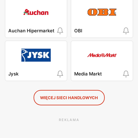
Auchan Hipermarket
OBI
Jysk
Media Markt
WIĘCEJ SIECI HANDLOWYCH
REKLAMA