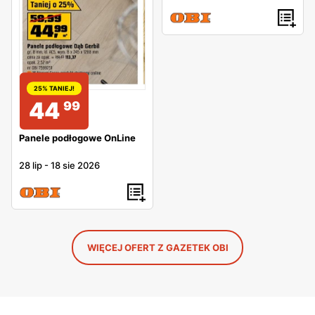
25% TANIEJ!
44
99
Panele podłogowe OnLine
28 lip
-
18 sie 2026
WIĘCEJ OFERT Z GAZETEK OBI