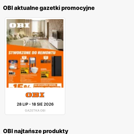
OBI aktualne gazetki promocyjne
28 LIP
-
18 SIE 2026
GAZETKA OBI
OBI najtańsze produkty