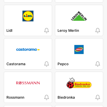
Lidl
Leroy Merlin
Castorama
Pepco
Rossmann
Biedronka