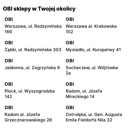
OBI sklepy w Twojej okolicy
OBI
OBI
Warszawa, ul. Radzymińska
Warszawa al. Krakowska
166
102
OBI
OBI
Ząbki, ul. Radzymińska 303
Mysiadło, ul. Kuropatwy 41
OBI
OBI
Jabłonna, ul. Zegrzyńska 9
Sochaczew, ul. Wójtówka
2a
OBI
OBI
Płock, ul. Wyszogrodzka
Radom, ul. Józefa
142
Mireckiego 14
OBI
OBI
Radom al. Józefa
Ostrołęka, ul. Gen. Augusta
Grzecznarowskiego 28
Emila Fieldorfa Nila 32