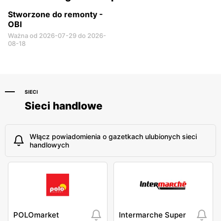
Stworzone do remonty -
OBI
Ważna od 2026-07-29 do 2026-
08-18
SIECI
Sieci handlowe
Włącz powiadomienia o gazetkach ulubionych sieci
handlowych
POLOmarket
Intermarche Super