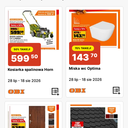
70% TANIEJ!
50% TANIEJ!
143
70
599
50
Miska wc Optima
Kosiarka spalinowa Horn
28 lip
-
18 sie 2026
28 lip
-
18 sie 2026