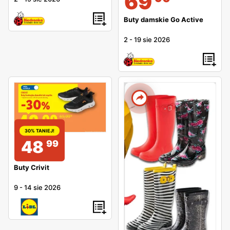
69
Buty damskie Go Active
2
-
19 sie 2026
30% TANIEJ!
48
99
Buty Crivit
9
-
14 sie 2026