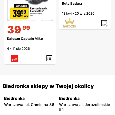
Buty Badura
13 kwi
-
20 wrz 2026
39
99
Kalosze Captain Mike
4
-
11 sie 2026
Biedronka sklepy w Twojej okolicy
Biedronka
Biedronka
Warszawa, ul. Chmielna 36
Warszawa al. Jerozolimskie
54