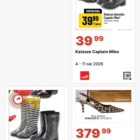
39
99
Kalosze Captain Mike
4
-
11 sie 2026
379
99