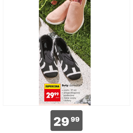
29
99