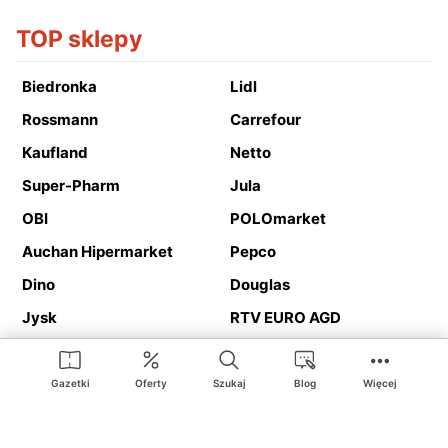
TOP sklepy
Biedronka
Lidl
Rossmann
Carrefour
Kaufland
Netto
Super-Pharm
Jula
OBI
POLOmarket
Auchan Hipermarket
Pepco
Dino
Douglas
Jysk
RTV EURO AGD
Action
Media Expert
Deichmann
Media Markt
Gazetki
Oferty
Szukaj
Blog
Więcej
Ding.pl to serwis internetowy prezentujący
gazetki promocyjne