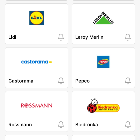
Lidl
Leroy Merlin
Castorama
Pepco
Rossmann
Biedronka