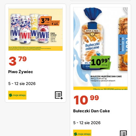
3
79
Piwo Żywiec
5
-
12 sie 2026
10
99
Bułeczki Dan Cake
5
-
12 sie 2026