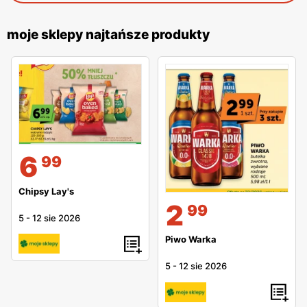
moje sklepy najtańsze produkty
6
99
Chipsy Lay's
2
99
5
-
12 sie 2026
Piwo Warka
5
-
12 sie 2026