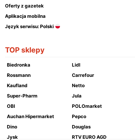
Oferty z gazetek
Aplikacja mobilna
Język serwisu: Polski
TOP sklepy
Biedronka
Lidl
Rossmann
Carrefour
Kaufland
Netto
Super-Pharm
Jula
OBI
POLOmarket
Auchan Hipermarket
Pepco
Dino
Douglas
Jysk
RTV EURO AGD