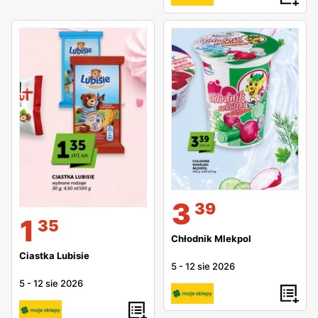
3
39
1
35
Chłodnik Mlekpol
Ciastka Lubisie
5
-
12 sie 2026
5
-
12 sie 2026