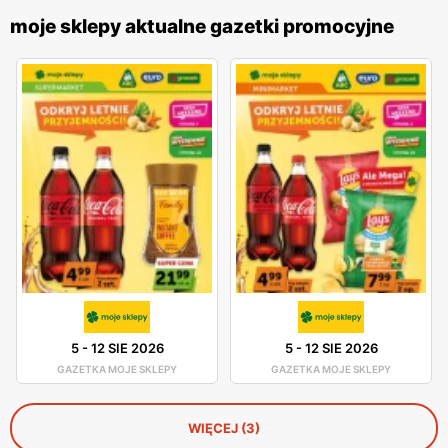
moje sklepy aktualne gazetki promocyjne
5
-
12 SIE 2026
5
-
12 SIE 2026
GAZETKA MOJE SKLEPY
GAZETKA MOJE SKLEPY
WIĘCEJ (3)