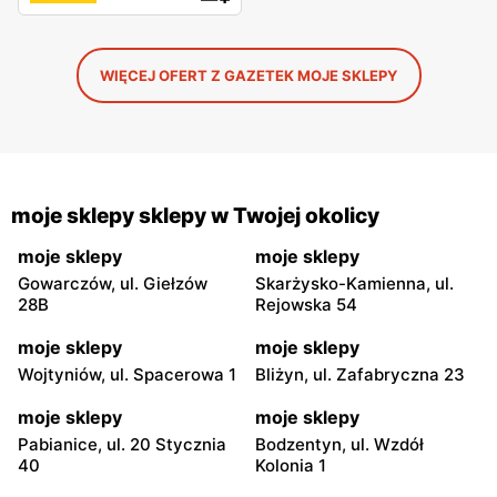
WIĘCEJ OFERT Z GAZETEK MOJE SKLEPY
moje sklepy sklepy w Twojej okolicy
moje sklepy
moje sklepy
Gowarczów, ul. Giełzów
Skarżysko-Kamienna, ul.
28B
Rejowska 54
moje sklepy
moje sklepy
Wojtyniów, ul. Spacerowa 1
Bliżyn, ul. Zafabryczna 23
moje sklepy
moje sklepy
Pabianice, ul. 20 Stycznia
Bodzentyn, ul. Wzdół
40
Kolonia 1