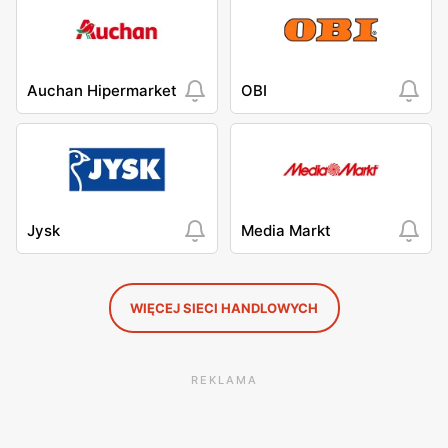
Auchan Hipermarket
OBI
Jysk
Media Markt
WIĘCEJ SIECI HANDLOWYCH
REKLAMA