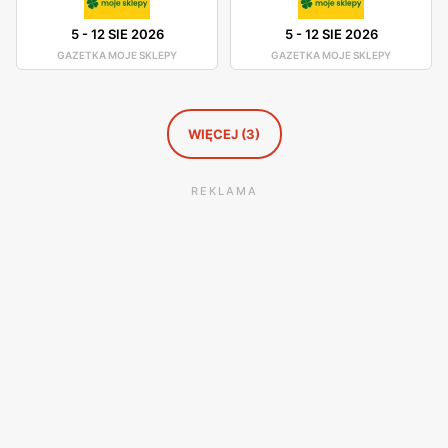
5
-
12 SIE 2026
5
-
12 SIE 2026
GAZETKA MOJE SKLEPY
GAZETKA MOJE SKLEPY
WIĘCEJ (3)
REKLAMA