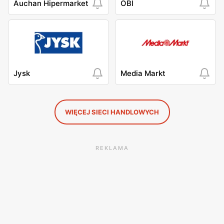
Auchan Hipermarket
OBI
Jysk
Media Markt
WIĘCEJ SIECI HANDLOWYCH
REKLAMA