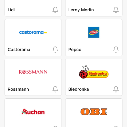
Lidl
Leroy Merlin
Castorama
Pepco
Rossmann
Biedronka