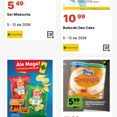
5
49
10
Ser Mlekovita
99
5
-
12 sie 2026
Bułeczki Dan Cake
5
-
12 sie 2026