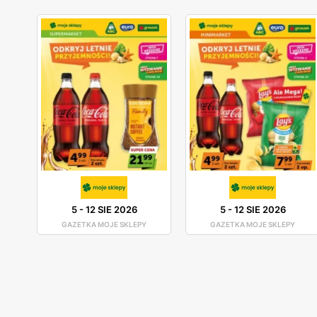
5
-
12 SIE 2026
5
-
12 SIE 2026
GAZETKA MOJE SKLEPY
GAZETKA MOJE SKLEPY