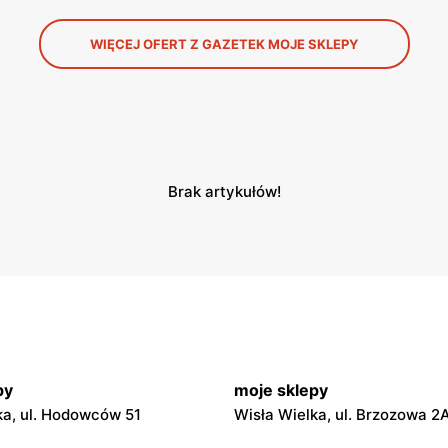
WIĘCEJ OFERT Z GAZETEK MOJE SKLEPY
Brak artykułów!
py
moje sklepy
ka, ul. Hodowców 51
Wisła Wielka, ul. Brzozowa 2