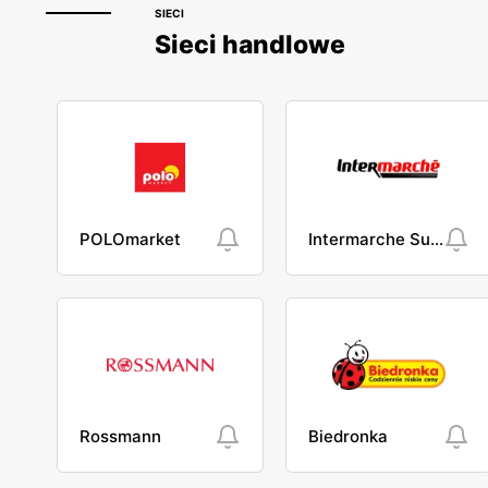
SIECI
Sieci handlowe
POLOmarket
Intermarche Super
Rossmann
Biedronka