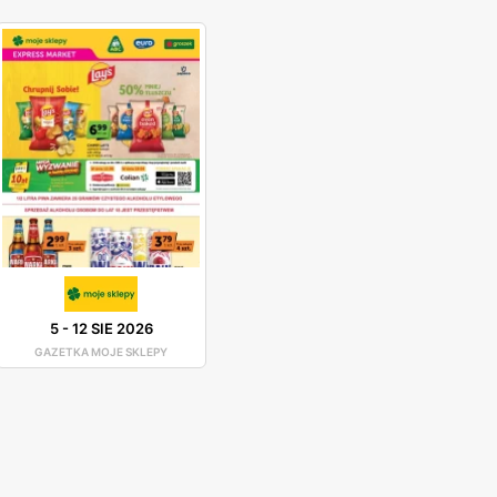
5
-
12 SIE 2026
GAZETKA MOJE SKLEPY