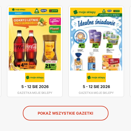
5
-
12 SIE 2026
5
-
12 SIE 2026
GAZETKA MOJE SKLEPY
GAZETKA MOJE SKLEPY
POKAŻ WSZYSTKIE GAZETKI