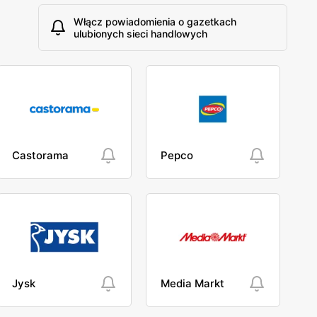
Włącz powiadomienia o gazetkach
ulubionych sieci handlowych
Castorama
Pepco
Jysk
Media Markt