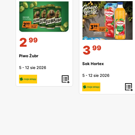
2
99
3
99
Piwo Żubr
Sok Hortex
5
-
12 sie 2026
5
-
12 sie 2026