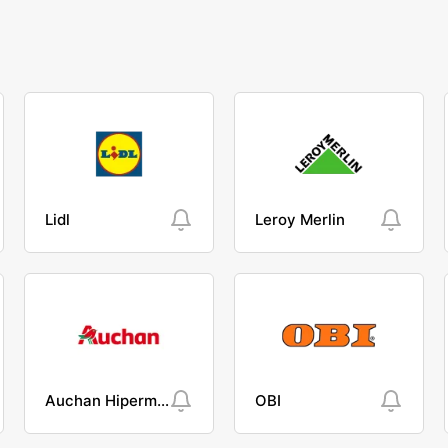
Lidl
Leroy Merlin
Auchan Hipermarket
OBI