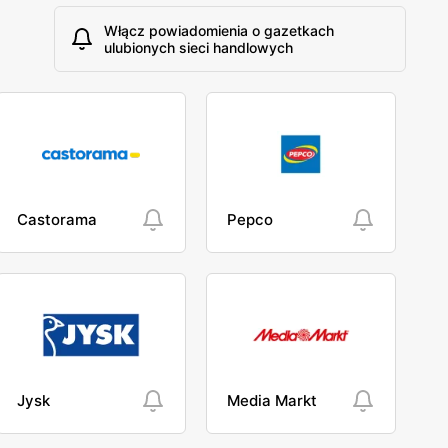
Włącz powiadomienia o gazetkach
ulubionych sieci handlowych
Castorama
Pepco
Jysk
Media Markt