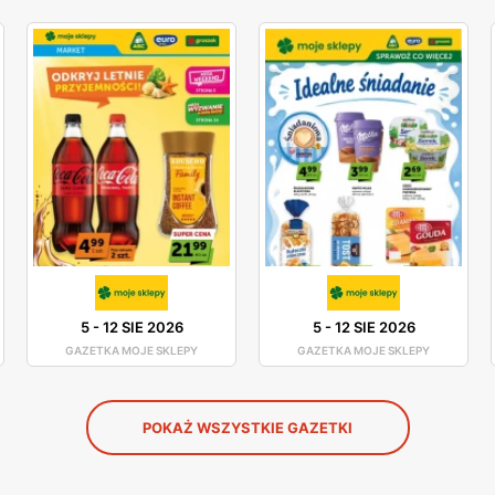
5
-
12 SIE 2026
5
-
12 SIE 2026
GAZETKA MOJE SKLEPY
GAZETKA MOJE SKLEPY
POKAŻ WSZYSTKIE GAZETKI