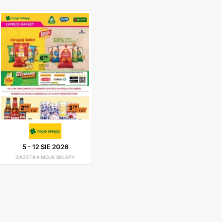
5
-
12 SIE 2026
GAZETKA MOJE SKLEPY