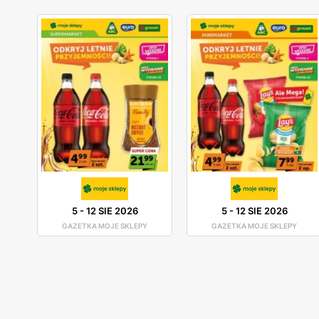
5
-
12 SIE 2026
5
-
12 SIE 2026
GAZETKA MOJE SKLEPY
GAZETKA MOJE SKLEPY