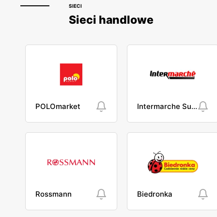
SIECI
Sieci handlowe
POLOmarket
Intermarche Super
Rossmann
Biedronka