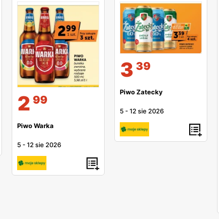
3
39
Piwo Zatecky
2
99
5
-
12 sie 2026
Piwo Warka
5
-
12 sie 2026