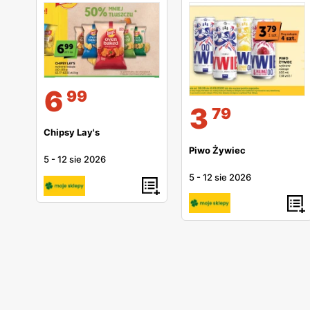
6
99
3
79
Chipsy Lay's
Piwo Żywiec
5
-
12 sie 2026
5
-
12 sie 2026