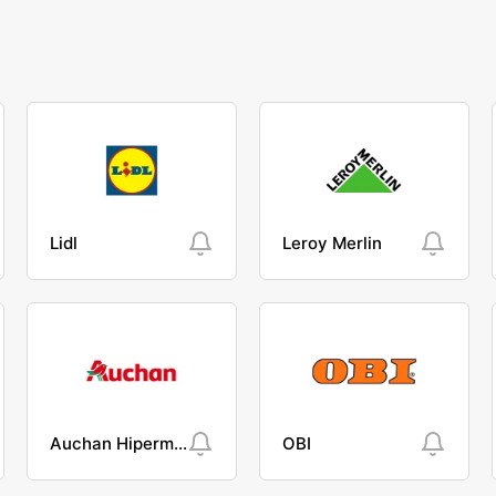
Lidl
Leroy Merlin
Auchan Hipermarket
OBI