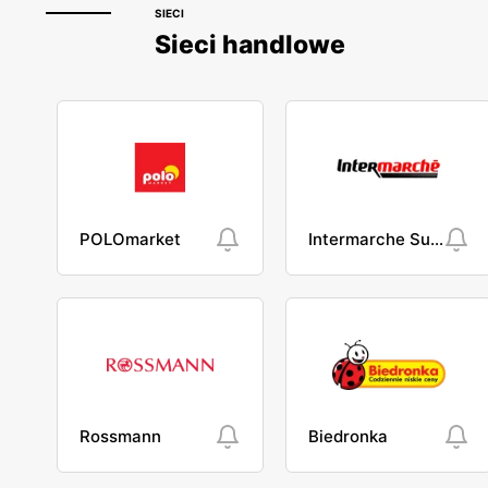
SIECI
Sieci handlowe
POLOmarket
Intermarche Super
Rossmann
Biedronka