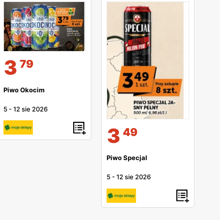
3
79
Piwo Okocim
5
-
12 sie 2026
3
49
Piwo Specjal
5
-
12 sie 2026