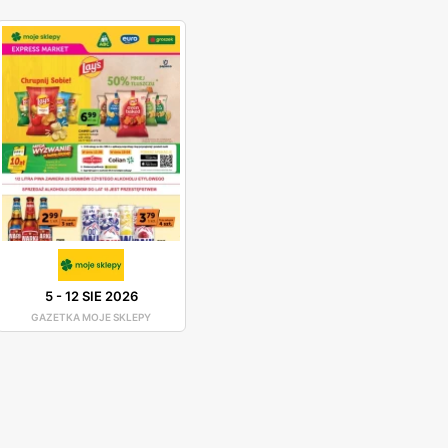
5
-
12 SIE 2026
GAZETKA MOJE SKLEPY