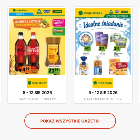
5
-
12 SIE 2026
5
-
12 SIE 2026
GAZETKA MOJE SKLEPY
GAZETKA MOJE SKLEPY
POKAŻ WSZYSTKIE GAZETKI