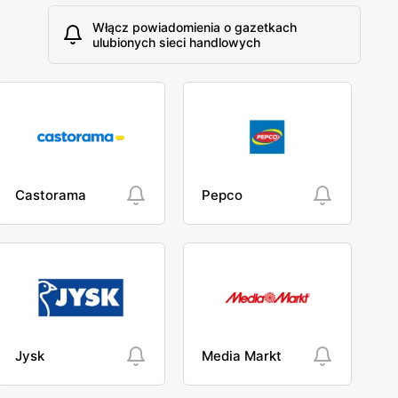
Włącz powiadomienia o gazetkach
ulubionych sieci handlowych
Castorama
Pepco
Jysk
Media Markt