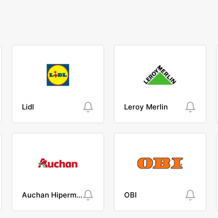
Lidl
Leroy Merlin
Auchan Hipermarket
OBI