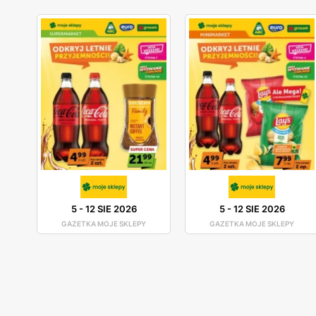
5
-
12 SIE 2026
5
-
12 SIE 2026
GAZETKA MOJE SKLEPY
GAZETKA MOJE SKLEPY