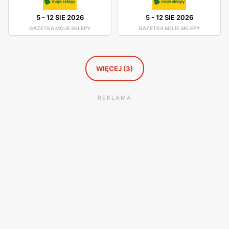
5
-
12 SIE 2026
5
-
12 SIE 2026
GAZETKA MOJE SKLEPY
GAZETKA MOJE SKLEPY
WIĘCEJ (3)
REKLAMA