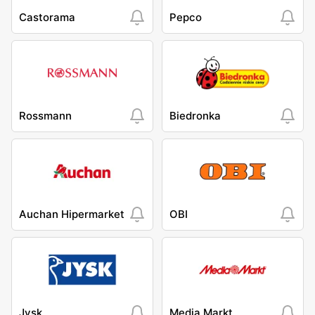
Castorama
Pepco
Rossmann
Biedronka
Auchan Hipermarket
OBI
Jysk
Media Markt