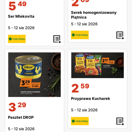
2
5
49
Serek homogenizowany
Ser Mlekovita
Piątnica
5
-
12 sie 2026
5
-
12 sie 2026
2
59
Przyprawa Kucharek
3
29
5
-
12 sie 2026
Pasztet DROP
5
-
12 sie 2026