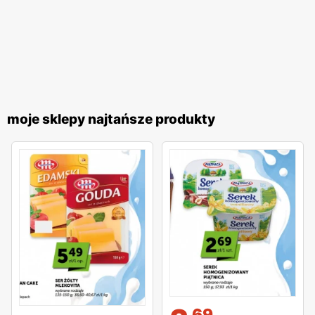
moje sklepy najtańsze produkty
69