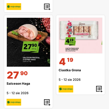
4
19
Ciastka Grona
27
90
5
-
12 sie 2026
Salceson Haga
5
-
12 sie 2026