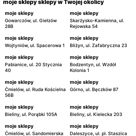
moje sklepy sklepy w Twojej okolicy
moje sklepy
moje sklepy
Gowarczów, ul. Giełzów
Skarżysko-Kamienna, ul.
28B
Rejowska 54
moje sklepy
moje sklepy
Wojtyniów, ul. Spacerowa 1
Bliżyn, ul. Zafabryczna 23
moje sklepy
moje sklepy
Pabianice, ul. 20 Stycznia
Bodzentyn, ul. Wzdół
40
Kolonia 1
moje sklepy
moje sklepy
Ćmielów, ul. Ruda Kościelna
Górno, ul. Bęczków 87
56B
moje sklepy
moje sklepy
Bieliny, ul. Porąbki 105A
Bieliny, ul. Kielecka 203
moje sklepy
moje sklepy
Ćmielów, ul. Sandomierska
Daleszyce, ul. pl. Staszica