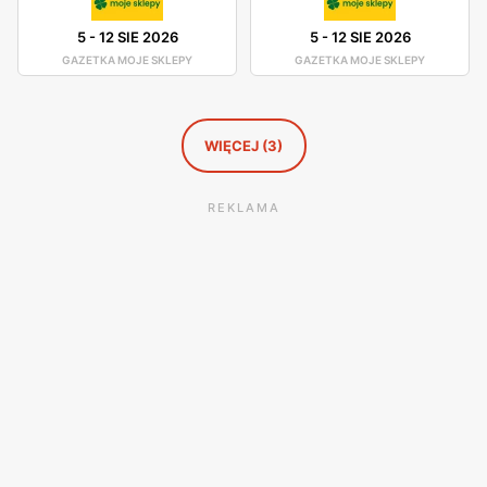
5
-
12 SIE 2026
5
-
12 SIE 2026
GAZETKA MOJE SKLEPY
GAZETKA MOJE SKLEPY
WIĘCEJ (3)
REKLAMA