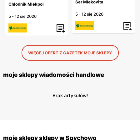
Ser Mlekovita
Chłodnik Mlekpol
5
-
12 sie 2026
5
-
12 sie 2026
WIĘCEJ OFERT Z GAZETEK MOJE SKLEPY
moje sklepy wiadomości handlowe
Brak artykułów!
moje sklepy sklepy w Spychowo