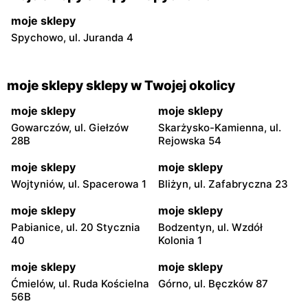
moje sklepy
Spychowo, ul. Juranda 4
moje sklepy sklepy w Twojej okolicy
moje sklepy
moje sklepy
Gowarczów, ul. Giełzów
Skarżysko-Kamienna, ul.
28B
Rejowska 54
moje sklepy
moje sklepy
Wojtyniów, ul. Spacerowa 1
Bliżyn, ul. Zafabryczna 23
moje sklepy
moje sklepy
Pabianice, ul. 20 Stycznia
Bodzentyn, ul. Wzdół
40
Kolonia 1
moje sklepy
moje sklepy
Ćmielów, ul. Ruda Kościelna
Górno, ul. Bęczków 87
56B