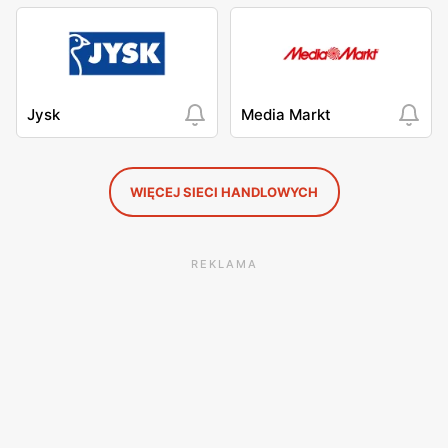
Jysk
Media Markt
WIĘCEJ SIECI HANDLOWYCH
REKLAMA