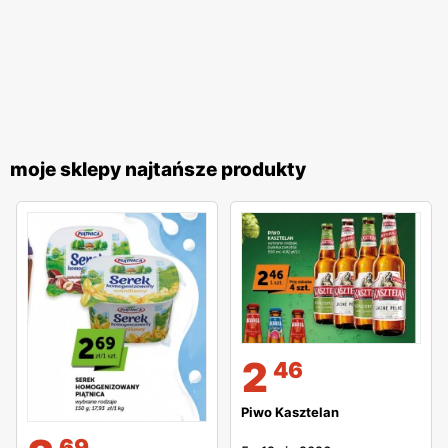
moje sklepy najtańsze produkty
2
46
Piwo Kasztelan
69