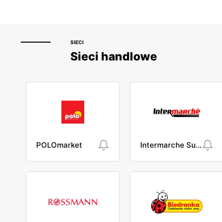
SIECI
Sieci handlowe
POLOmarket
Intermarche Super