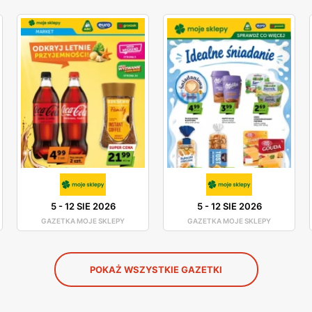
5
-
12 SIE 2026
5
-
12 SIE 2026
GAZETKA MOJE SKLEPY
GAZETKA MOJE SKLEPY
POKAŻ WSZYSTKIE GAZETKI