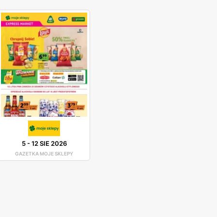
5
-
12 SIE 2026
GAZETKA MOJE SKLEPY