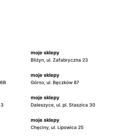
moje sklepy
Bliżyn, ul. Zafabryczna 23
moje sklepy
56B
Górno, ul. Bęczków 87
moje sklepy
43
Daleszyce, ul. pl. Staszica 30
moje sklepy
Chęciny, ul. Lipowica 25