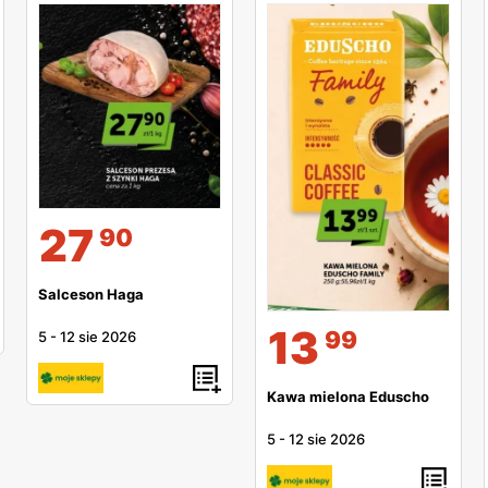
27
90
Salceson Haga
13
99
5
-
12 sie 2026
Kawa mielona Eduscho
5
-
12 sie 2026