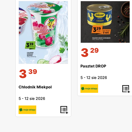
3
29
Pasztet DROP
3
39
5
-
12 sie 2026
Chłodnik Mlekpol
5
-
12 sie 2026