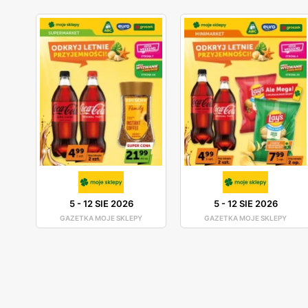
5
-
12 SIE 2026
5
-
12 SIE 2026
GAZETKA MOJE SKLEPY
GAZETKA MOJE SKLEPY