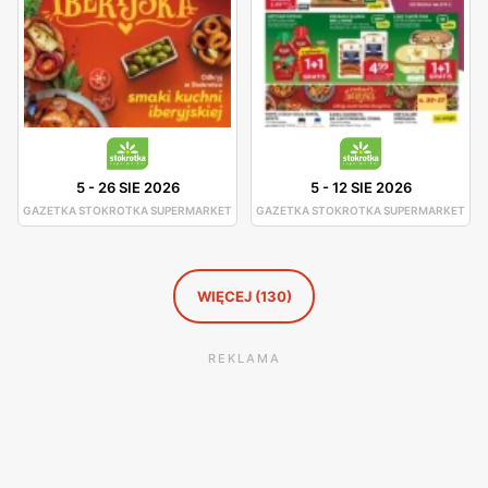
5
-
26 SIE 2026
5
-
12 SIE 2026
GAZETKA STOKROTKA SUPERMARKET
GAZETKA STOKROTKA SUPERMARKET
WIĘCEJ (130)
REKLAMA