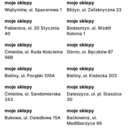
moje sklepy
moje sklepy
Wojtyniów, ul. Spacerowa 1
Bliżyn, ul. Zafabryczna 23
moje sklepy
moje sklepy
Pabianice, ul. 20 Stycznia
Bodzentyn, ul. Wzdół
40
Kolonia 1
moje sklepy
moje sklepy
Ćmielów, ul. Ruda Kościelna
Górno, ul. Bęczków 87
56B
moje sklepy
moje sklepy
Bieliny, ul. Porąbki 105A
Bieliny, ul. Kielecka 203
moje sklepy
moje sklepy
Ćmielów, ul. Sandomierska
Daleszyce, ul. pl. Staszica
243
30
moje sklepy
moje sklepy
Bukowa, ul. Osiedlowa 15A
Baćkowice, ul.
Modliborzyce 96