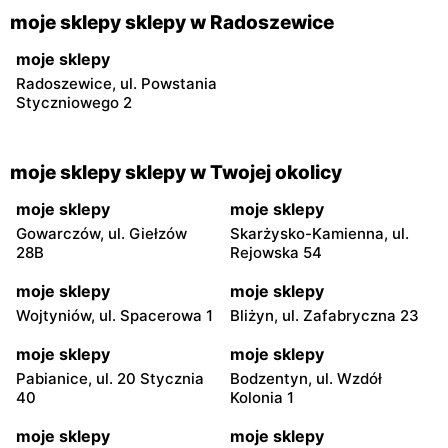
moje sklepy sklepy w Radoszewice
moje sklepy
Radoszewice, ul. Powstania
Styczniowego 2
moje sklepy sklepy w Twojej okolicy
moje sklepy
moje sklepy
Gowarczów, ul. Giełzów
Skarżysko-Kamienna, ul.
28B
Rejowska 54
moje sklepy
moje sklepy
Wojtyniów, ul. Spacerowa 1
Bliżyn, ul. Zafabryczna 23
moje sklepy
moje sklepy
Pabianice, ul. 20 Stycznia
Bodzentyn, ul. Wzdół
40
Kolonia 1
moje sklepy
moje sklepy