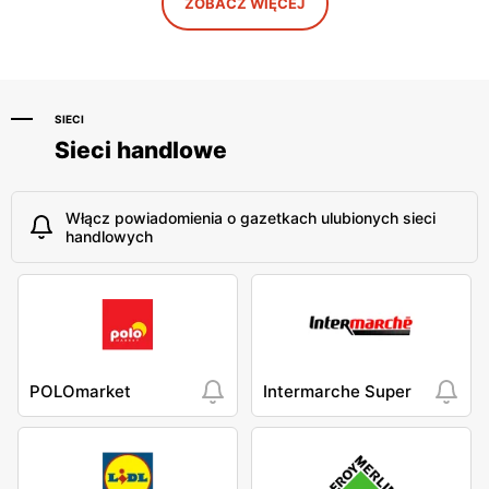
ZOBACZ WIĘCEJ
SIECI
Sieci handlowe
Włącz powiadomienia o gazetkach ulubionych sieci
handlowych
POLOmarket
Intermarche Super