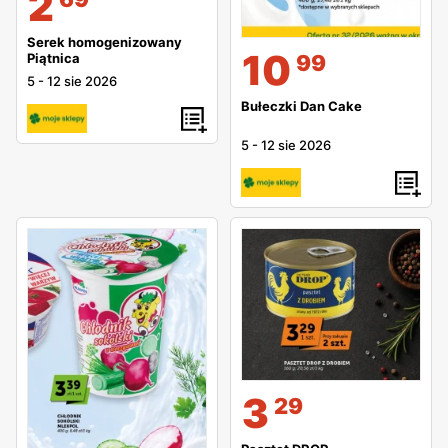
2
Serek homogenizowany
10
Piątnica
99
5
-
12 sie 2026
Bułeczki Dan Cake
5
-
12 sie 2026
3
29