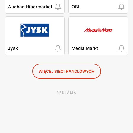
Auchan Hipermarket
OBI
Jysk
Media Markt
WIĘCEJ SIECI HANDLOWYCH
REKLAMA