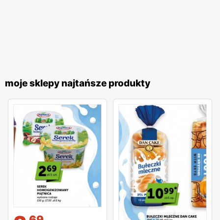
moje sklepy najtańsze produkty
69