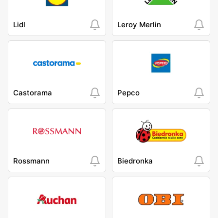
Lidl
Leroy Merlin
Castorama
Pepco
Rossmann
Biedronka