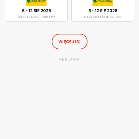
5
-
12 SIE 2026
5
-
12 SIE 2026
GAZETKA MOJE SKLEPY
GAZETKA MOJE SKLEPY
WIĘCEJ (3)
REKLAMA