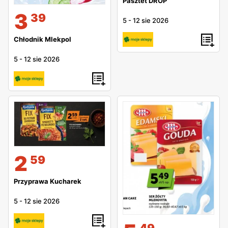
Pasztet DROP
3
39
5
-
12 sie 2026
Chłodnik Mlekpol
5
-
12 sie 2026
2
59
Przyprawa Kucharek
5
-
12 sie 2026
49