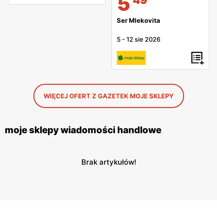
5
Ser Mlekovita
5
-
12 sie 2026
WIĘCEJ OFERT Z GAZETEK MOJE SKLEPY
moje sklepy wiadomości handlowe
Brak artykułów!