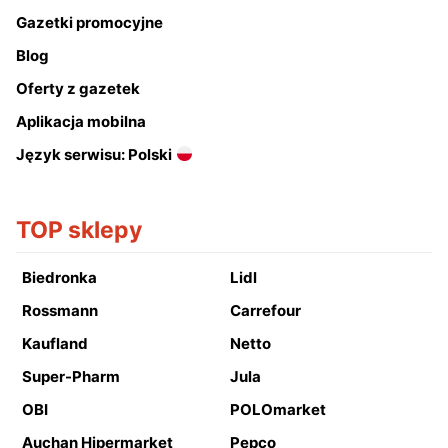
Gazetki promocyjne
Blog
Oferty z gazetek
Aplikacja mobilna
Język serwisu: Polski
TOP sklepy
Biedronka
Lidl
Rossmann
Carrefour
Kaufland
Netto
Super-Pharm
Jula
OBI
POLOmarket
Auchan Hipermarket
Pepco