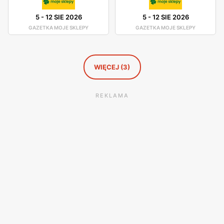
5
-
12 SIE 2026
5
-
12 SIE 2026
GAZETKA MOJE SKLEPY
GAZETKA MOJE SKLEPY
WIĘCEJ (3)
REKLAMA