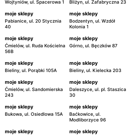
Wojtyniów, ul. Spacerowa 1
Bliżyn, ul. Zafabryczna 23
moje sklepy
moje sklepy
Pabianice, ul. 20 Stycznia
Bodzentyn, ul. Wzdół
40
Kolonia 1
moje sklepy
moje sklepy
Ćmielów, ul. Ruda Kościelna
Górno, ul. Bęczków 87
56B
moje sklepy
moje sklepy
Bieliny, ul. Porąbki 105A
Bieliny, ul. Kielecka 203
moje sklepy
moje sklepy
Ćmielów, ul. Sandomierska
Daleszyce, ul. pl. Staszica
243
30
moje sklepy
moje sklepy
Bukowa, ul. Osiedlowa 15A
Baćkowice, ul.
Modliborzyce 96
moje sklepy
moje sklepy