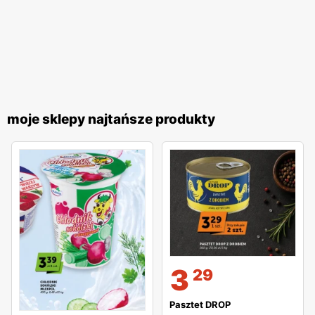
moje sklepy najtańsze produkty
3
29
Pasztet DROP