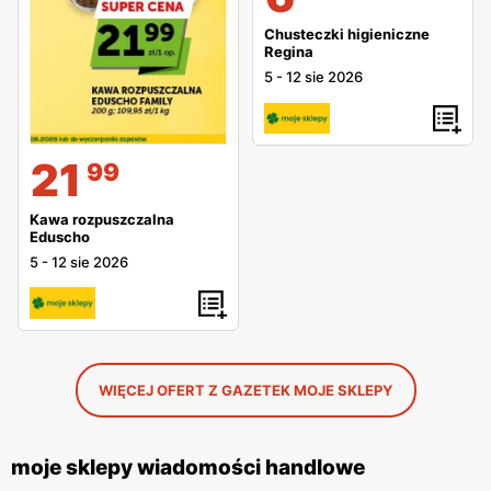
Chusteczki higieniczne
Regina
5
-
12 sie 2026
21
99
Kawa rozpuszczalna
Eduscho
5
-
12 sie 2026
WIĘCEJ OFERT Z GAZETEK MOJE SKLEPY
moje sklepy wiadomości handlowe