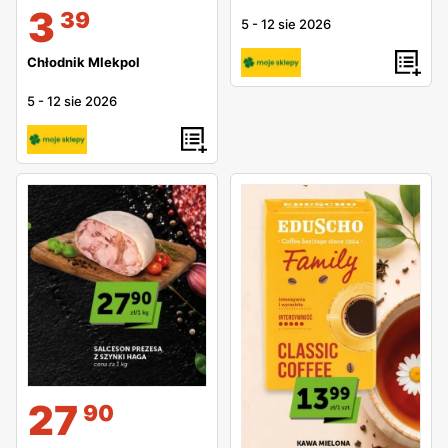
3
39
5
-
12 sie 2026
Chłodnik Mlekpol
5
-
12 sie 2026
27
90