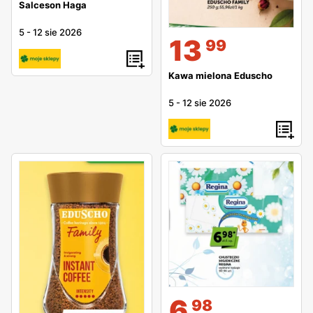
Salceson Haga
5
-
12 sie 2026
13
99
Kawa mielona Eduscho
5
-
12 sie 2026
6
98