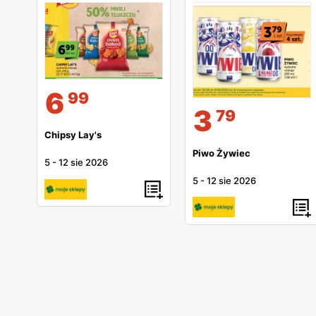
6
99
3
79
Chipsy Lay's
Piwo Żywiec
5
-
12 sie 2026
5
-
12 sie 2026