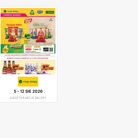
5
-
12 SIE 2026
GAZETKA MOJE SKLEPY