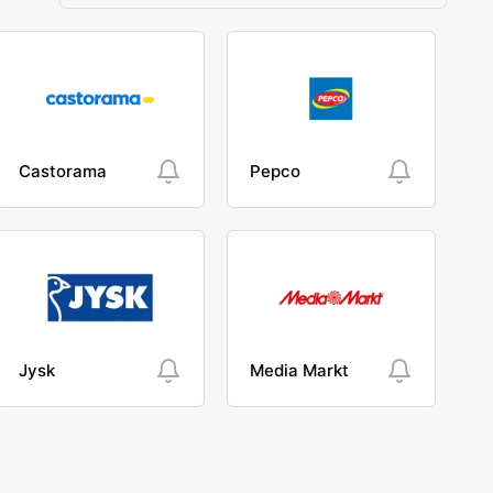
Castorama
Pepco
Jysk
Media Markt