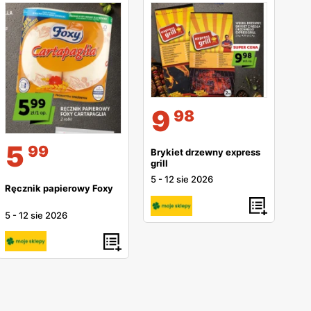
9
98
5
99
Brykiet drzewny express
grill
5
-
12 sie 2026
Ręcznik papierowy Foxy
5
-
12 sie 2026