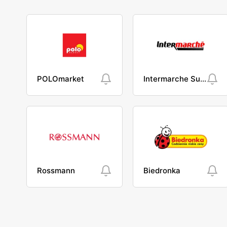
POLOmarket
Intermarche Super
Rossmann
Biedronka