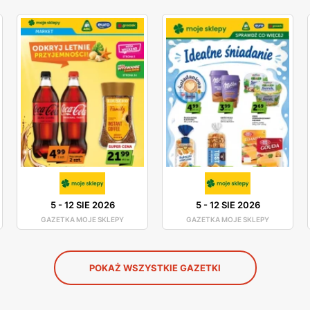
5
-
12 SIE 2026
5
-
12 SIE 2026
GAZETKA MOJE SKLEPY
GAZETKA MOJE SKLEPY
POKAŻ WSZYSTKIE GAZETKI