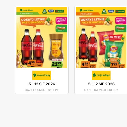
5
-
12 SIE 2026
5
-
12 SIE 2026
GAZETKA MOJE SKLEPY
GAZETKA MOJE SKLEPY