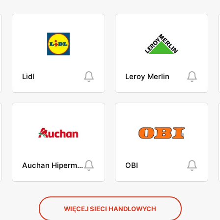
Lidl
Leroy Merlin
Auchan Hipermarket
OBI
WIĘCEJ SIECI HANDLOWYCH