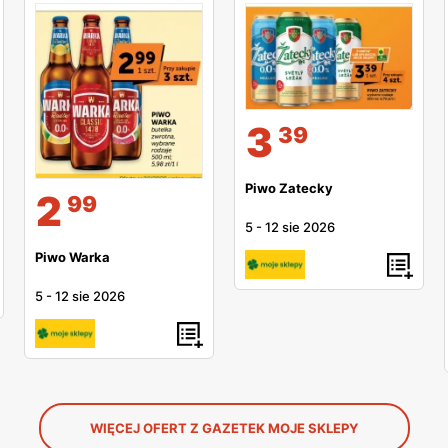
3
39
Piwo Zatecky
2
99
5
-
12 sie 2026
Piwo Warka
5
-
12 sie 2026
WIĘCEJ OFERT Z GAZETEK MOJE SKLEPY