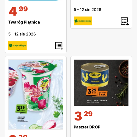
4
99
5
-
12 sie 2026
Twaróg Piątnica
5
-
12 sie 2026
3
29
Pasztet DROP