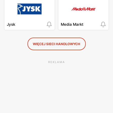
Jysk
Media Markt
WIĘCEJ SIECI HANDLOWYCH
REKLAMA