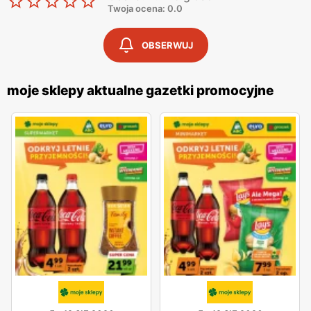
Twoja ocena: 0.0
OBSERWUJ
moje sklepy aktualne gazetki promocyjne