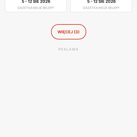
5
-
12 SIE 2026
5
-
12 SIE 2026
GAZETKA MOJE SKLEPY
GAZETKA MOJE SKLEPY
WIĘCEJ (3)
REKLAMA