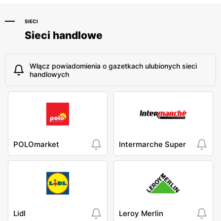
SIECI
Sieci handlowe
Włącz powiadomienia o gazetkach ulubionych sieci
handlowych
POLOmarket
Intermarche Super
Lidl
Leroy Merlin