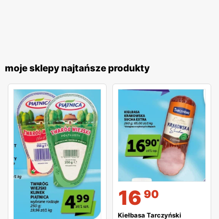
moje sklepy najtańsze produkty
16
90
Kiełbasa Tarczyński