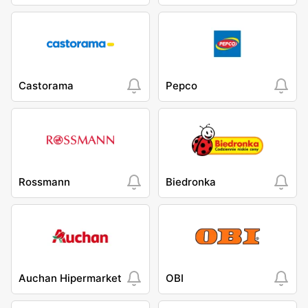
Castorama
Pepco
Rossmann
Biedronka
Auchan Hipermarket
OBI