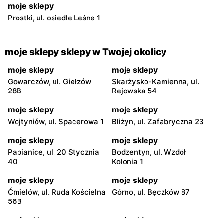
moje sklepy
Prostki, ul. osiedle Leśne 1
moje sklepy sklepy w Twojej okolicy
moje sklepy
moje sklepy
Gowarczów, ul. Giełzów
Skarżysko-Kamienna, ul.
28B
Rejowska 54
moje sklepy
moje sklepy
Wojtyniów, ul. Spacerowa 1
Bliżyn, ul. Zafabryczna 23
moje sklepy
moje sklepy
Pabianice, ul. 20 Stycznia
Bodzentyn, ul. Wzdół
40
Kolonia 1
moje sklepy
moje sklepy
Ćmielów, ul. Ruda Kościelna
Górno, ul. Bęczków 87
56B