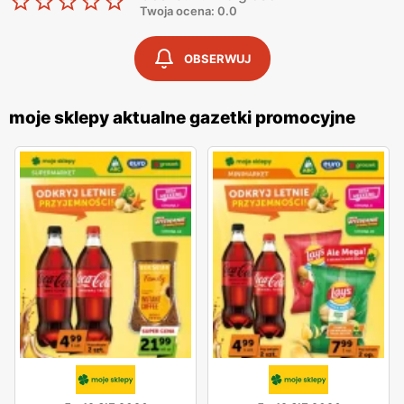
Twoja ocena: 0.0
OBSERWUJ
moje sklepy aktualne gazetki promocyjne