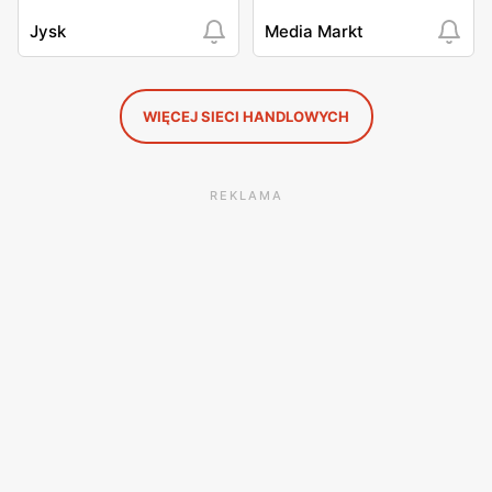
Jysk
Media Markt
WIĘCEJ SIECI HANDLOWYCH
REKLAMA