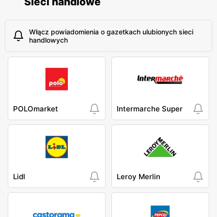
Sieci handlowe
Włącz powiadomienia o gazetkach ulubionych sieci
handlowych
POLOmarket
Intermarche Super
Lidl
Leroy Merlin