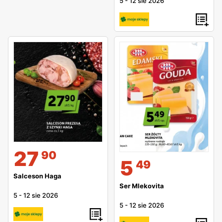
5
-
12 sie 2026
27
90
5
49
Salceson Haga
Ser Mlekovita
5
-
12 sie 2026
5
-
12 sie 2026