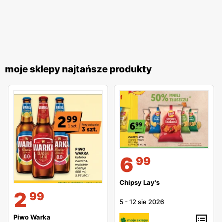
moje sklepy najtańsze produkty
6
99
Chipsy Lay's
2
99
5
-
12 sie 2026
Piwo Warka