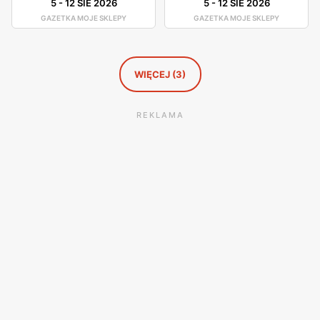
5
-
12 SIE 2026
5
-
12 SIE 2026
GAZETKA MOJE SKLEPY
GAZETKA MOJE SKLEPY
WIĘCEJ (3)
REKLAMA