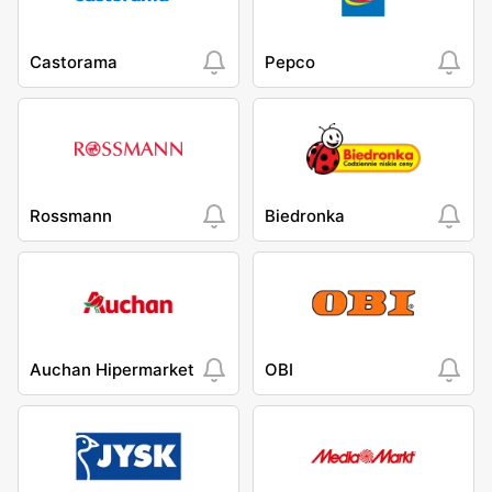
Castorama
Pepco
Rossmann
Biedronka
Auchan Hipermarket
OBI