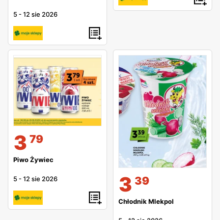
5
-
12 sie 2026
3
79
Piwo Żywiec
3
39
5
-
12 sie 2026
Chłodnik Mlekpol