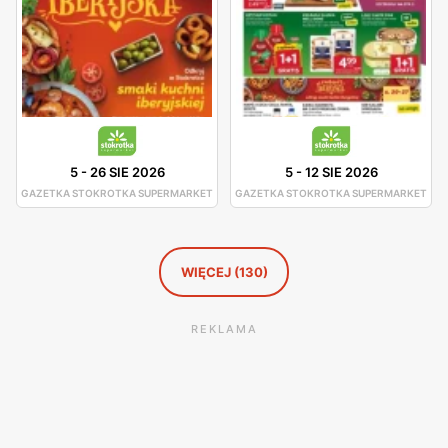
5
-
26 SIE 2026
5
-
12 SIE 2026
GAZETKA STOKROTKA SUPERMARKET
GAZETKA STOKROTKA SUPERMARKET
WIĘCEJ (130)
REKLAMA