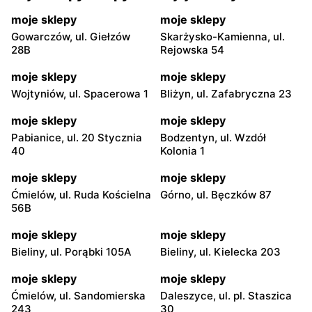
moje sklepy
moje sklepy
Gowarczów, ul. Giełzów
Skarżysko-Kamienna, ul.
28B
Rejowska 54
moje sklepy
moje sklepy
Wojtyniów, ul. Spacerowa 1
Bliżyn, ul. Zafabryczna 23
moje sklepy
moje sklepy
Pabianice, ul. 20 Stycznia
Bodzentyn, ul. Wzdół
40
Kolonia 1
moje sklepy
moje sklepy
Ćmielów, ul. Ruda Kościelna
Górno, ul. Bęczków 87
56B
moje sklepy
moje sklepy
Bieliny, ul. Porąbki 105A
Bieliny, ul. Kielecka 203
moje sklepy
moje sklepy
Ćmielów, ul. Sandomierska
Daleszyce, ul. pl. Staszica
243
30