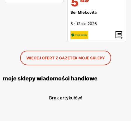
5
Ser Mlekovita
5
-
12 sie 2026
WIĘCEJ OFERT Z GAZETEK MOJE SKLEPY
moje sklepy wiadomości handlowe
Brak artykułów!