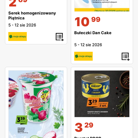
2
Serek homogenizowany
10
Piątnica
99
5
-
12 sie 2026
Bułeczki Dan Cake
5
-
12 sie 2026
3
29