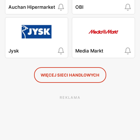
Auchan Hipermarket
OBI
Jysk
Media Markt
WIĘCEJ SIECI HANDLOWYCH
REKLAMA