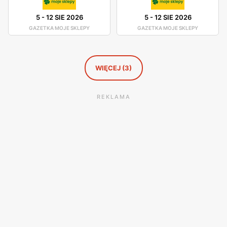
5
-
12 SIE 2026
5
-
12 SIE 2026
GAZETKA MOJE SKLEPY
GAZETKA MOJE SKLEPY
WIĘCEJ (3)
REKLAMA