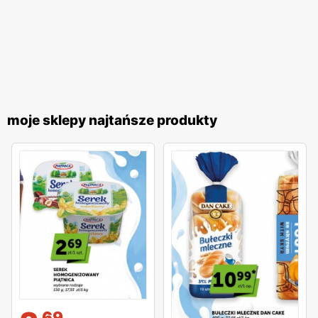
moje sklepy najtańsze produkty
69