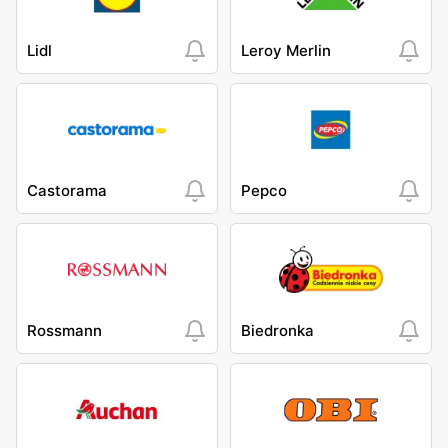
Lidl
Leroy Merlin
Castorama
Pepco
Rossmann
Biedronka