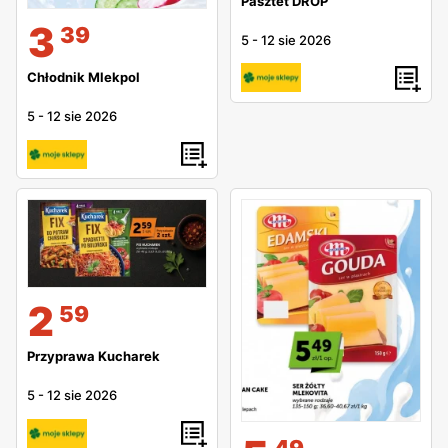
Pasztet DROP
3
39
5
-
12 sie 2026
Chłodnik Mlekpol
5
-
12 sie 2026
2
59
Przyprawa Kucharek
5
-
12 sie 2026
49