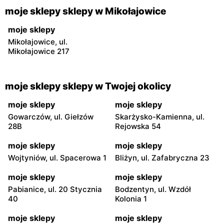
moje sklepy sklepy w Mikołajowice
moje sklepy
Mikołajowice, ul.
Mikołajowice 217
moje sklepy sklepy w Twojej okolicy
moje sklepy
moje sklepy
Gowarczów, ul. Giełzów
Skarżysko-Kamienna, ul.
28B
Rejowska 54
moje sklepy
moje sklepy
Wojtyniów, ul. Spacerowa 1
Bliżyn, ul. Zafabryczna 23
moje sklepy
moje sklepy
Pabianice, ul. 20 Stycznia
Bodzentyn, ul. Wzdół
40
Kolonia 1
moje sklepy
moje sklepy