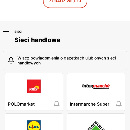
ZOBACZ WIĘCEJ
SIECI
Sieci handlowe
Włącz powiadomienia o gazetkach ulubionych sieci
handlowych
POLOmarket
Intermarche Super