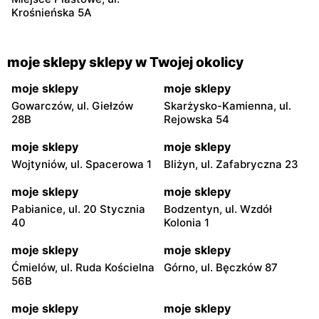
Krośnieńska 5A
moje sklepy sklepy w Twojej okolicy
moje sklepy
moje sklepy
Gowarczów, ul. Giełzów
Skarżysko-Kamienna, ul.
28B
Rejowska 54
moje sklepy
moje sklepy
Wojtyniów, ul. Spacerowa 1
Bliżyn, ul. Zafabryczna 23
moje sklepy
moje sklepy
Pabianice, ul. 20 Stycznia
Bodzentyn, ul. Wzdół
40
Kolonia 1
moje sklepy
moje sklepy
Ćmielów, ul. Ruda Kościelna
Górno, ul. Bęczków 87
56B
moje sklepy
moje sklepy