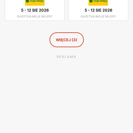
5
-
12 SIE 2026
5
-
12 SIE 2026
GAZETKA MOJE SKLEPY
GAZETKA MOJE SKLEPY
WIĘCEJ (3)
REKLAMA