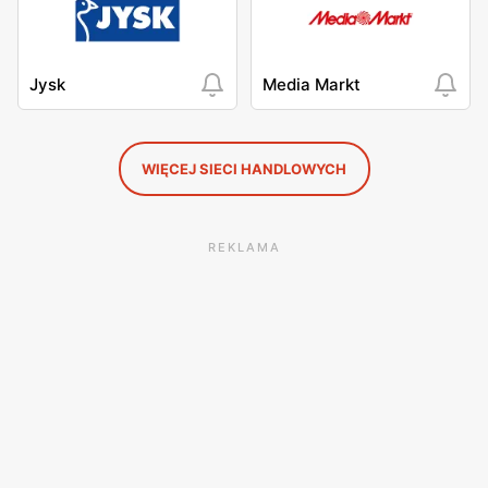
Jysk
Media Markt
WIĘCEJ SIECI HANDLOWYCH
REKLAMA