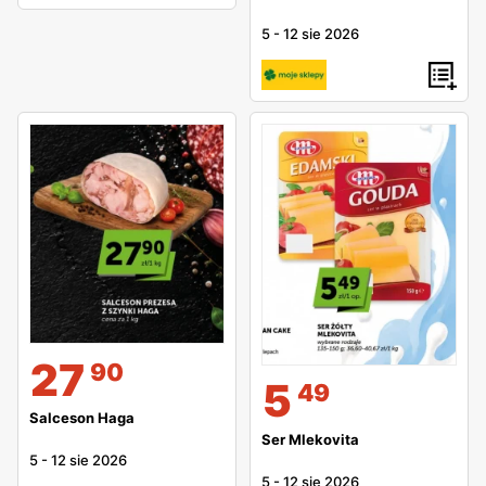
5
-
12 sie 2026
27
90
5
49
Salceson Haga
Ser Mlekovita
5
-
12 sie 2026
5
-
12 sie 2026