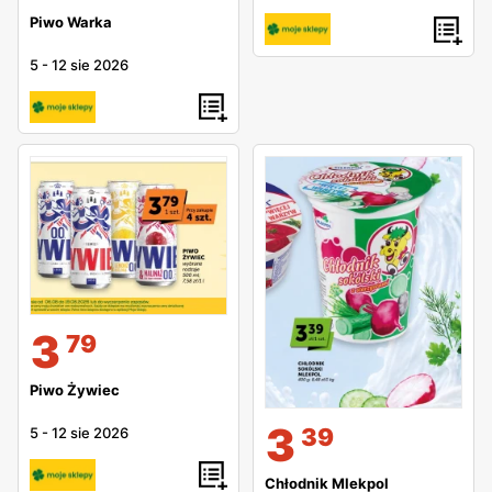
Piwo Warka
5
-
12 sie 2026
3
79
Piwo Żywiec
3
39
5
-
12 sie 2026
Chłodnik Mlekpol