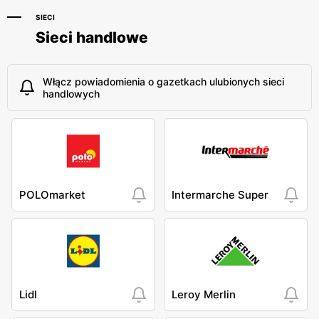
SIECI
Sieci handlowe
Włącz powiadomienia o gazetkach ulubionych sieci
handlowych
POLOmarket
Intermarche Super
Lidl
Leroy Merlin