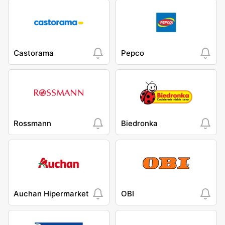
Castorama
Pepco
Rossmann
Biedronka
Auchan Hipermarket
OBI