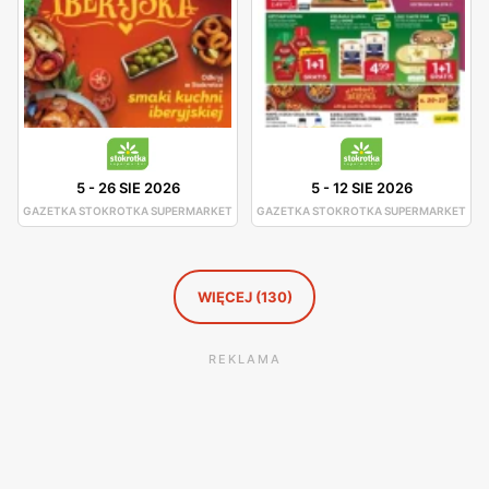
5
-
26 SIE 2026
5
-
12 SIE 2026
GAZETKA STOKROTKA SUPERMARKET
GAZETKA STOKROTKA SUPERMARKET
WIĘCEJ (130)
REKLAMA