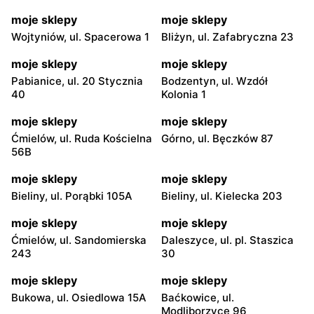
moje sklepy
moje sklepy
Wojtyniów, ul. Spacerowa 1
Bliżyn, ul. Zafabryczna 23
moje sklepy
moje sklepy
Pabianice, ul. 20 Stycznia
Bodzentyn, ul. Wzdół
40
Kolonia 1
moje sklepy
moje sklepy
Ćmielów, ul. Ruda Kościelna
Górno, ul. Bęczków 87
56B
moje sklepy
moje sklepy
Bieliny, ul. Porąbki 105A
Bieliny, ul. Kielecka 203
moje sklepy
moje sklepy
Ćmielów, ul. Sandomierska
Daleszyce, ul. pl. Staszica
243
30
moje sklepy
moje sklepy
Bukowa, ul. Osiedlowa 15A
Baćkowice, ul.
Modliborzyce 96