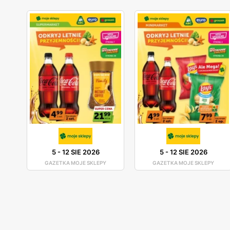
5
-
12 SIE 2026
5
-
12 SIE 2026
GAZETKA MOJE SKLEPY
GAZETKA MOJE SKLEPY