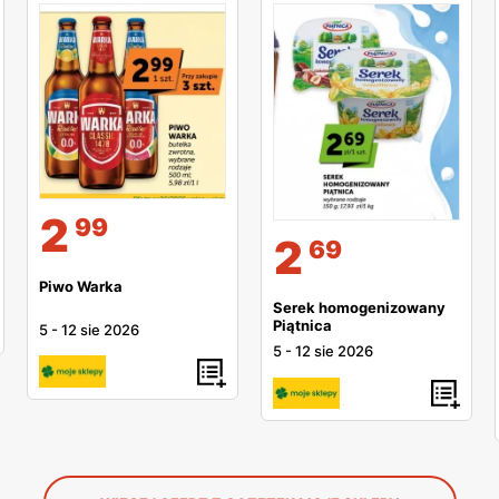
2
99
2
69
Piwo Warka
Serek homogenizowany
Piątnica
5
-
12 sie 2026
5
-
12 sie 2026