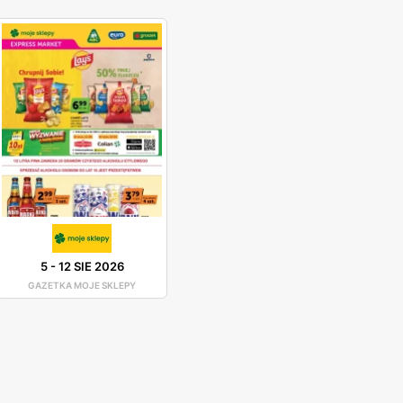
5
-
12 SIE 2026
GAZETKA MOJE SKLEPY