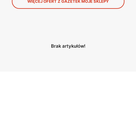
WIĘCEJ OFERT Z GAZETEK MOJE SKLEPY
Brak artykułów!