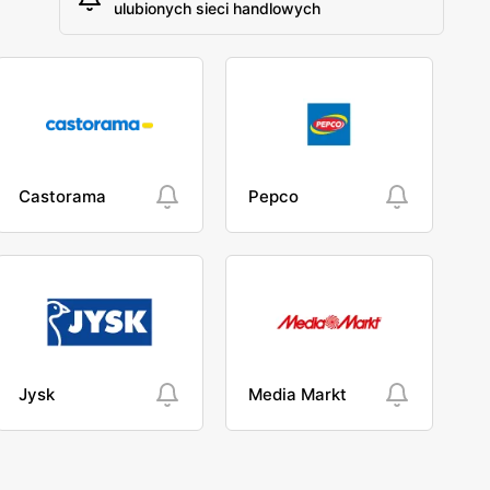
ulubionych sieci handlowych
Castorama
Pepco
Jysk
Media Markt