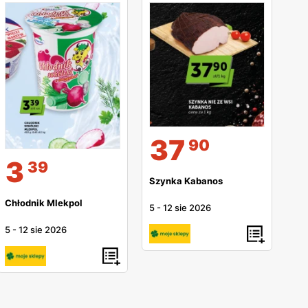
37
90
3
39
Szynka Kabanos
Chłodnik Mlekpol
5
-
12 sie 2026
5
-
12 sie 2026