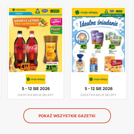
5
-
12 SIE 2026
5
-
12 SIE 2026
GAZETKA MOJE SKLEPY
GAZETKA MOJE SKLEPY
POKAŻ WSZYSTKIE GAZETKI