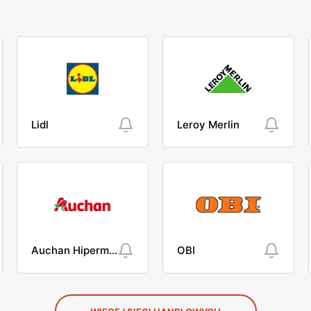
Lidl
Leroy Merlin
Auchan Hipermarket
OBI