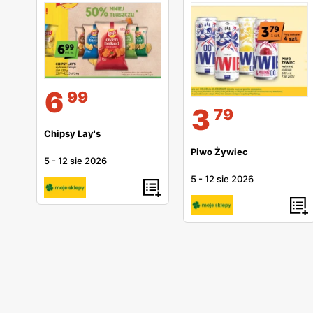
6
99
3
79
Chipsy Lay's
Piwo Żywiec
5
-
12 sie 2026
5
-
12 sie 2026