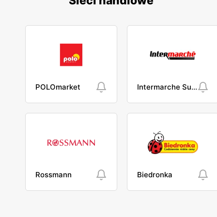
Sieci handlowe
POLOmarket
Intermarche Super
Rossmann
Biedronka